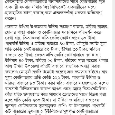
কোটবাজার খোলাবাজারের ব্যবাসায়ীদের সাথে কোটবাজার ক্ষুদ্র
ব্যবসায়ী সমবায় সমিতি লিঃ সিন্ডিকেট ব্যবসায়ীদের মধ্যে
হাতাহাতির ঘটনা ঘটেছে বলে প্রত্যক্ষদর্শীরা গুরুতর অভিযোগ
করেন।
গতকাল উখিয়া উপজেলার উখিয়া দারোগা বাজার, মরিচ্যা বাজার,
সোনার পাড়া বাজার ও কোটবাজার সরজমিনে পরিদর্শন করে
দেখা যায়, তিত করলা প্রতি কেজি কোটবাজারে ৬০ টাকা,
পাশ্ববর্তি উখিয়া ও মরিচ্যা বাজারে ৪০ টাকা, মৌসুমী সবজি মুলা
প্রতি কেজি কোটবাজারে ৫০ টাকা, উখিয়া ৩০ টাকা, মরিচ্যা
বাজারে ৩৫ টাকা, ডেড়স প্রতি কেজি কোটবাজারে ৭০ টাকা,
উখিয়ায় ৪৫ টাকা, মরিচ্যা ৫০ টাকা, গরিবের সারা বছরের খাবার
আলু উখিয়া উপজেলা প্রতিটি বাজারে স্বাভাবিক অবস্থা বিরাজ
করলেও মৌসুমী সবজি টমেটো রয়েছে ক্রয় ক্ষমতার বাইরে। যার
মূল্য কোটবাজারে প্রতি কেজি ১২০ টাকা, পাশ্ববর্তি উখিয়া ও
মরিচ্যা বাজারে ৮০ টাকা। কাঁচা মরিচ বাজারে সহজলভ্যতা হলেও
ব্যবসায়ী সিন্ডিকেটের কারণে আগুন লেগে আছে নিত্য-নৈমিত্তিক।
কাঁচা মরিচ গুদামজাত করে সাধারণ ক্রেতাদের মাঝে বিক্রয় করা
হচ্ছে প্রতি কেজি ২০০ টাকা। যা উখিয়া ও মরিচ্যা বাজারের
তুলনায় কোটবাজারে তুলনামুলক বেশি। যা উপজেলার পাশ্ববর্তি
৩টি বাজারের তুলনায় ৫ ইউনিয়নের মুখপাত্র কোটবাজারের