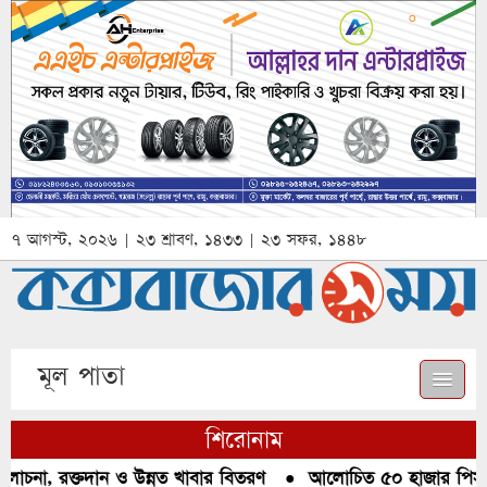
৭ আগস্ট, ২০২৬ | ২৩ শ্রাবণ, ১৪৩৩ | ২৩ সফর, ১৪৪৮
মূল পাতা
শিরোনাম
চনা, রক্তদান ও উন্নত খাবার বিতরণ
●
আলোচিত ৫০ হাজার পিস ইয়া