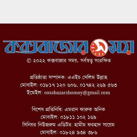
© ২০২২ কক্সবাজার সময়, সর্বস্বত্ব সংরক্ষিত
প্রতিষ্ঠাতা সম্পাদক: এএইচ সেলিম উল্লাহ
মোবাইল: ০১৮১৭ ১২০ ৬০৬, ০১৭৪২ ২৬৯ ৫৬৩
ইমেইল:
coxsbazarshomoy@gmail.com
বিশেষ প্রতিনিধি: এমরান ফারুক অনিক
মোবাইল: ০১৮১১ ১০২ ১৬৯
সিনিয়র নিউজরুম এডিটর: হামীম ফরহাদ সায়েম
মোবাইল: ০১৮২৪ ৯৩৪ ৩৮৬