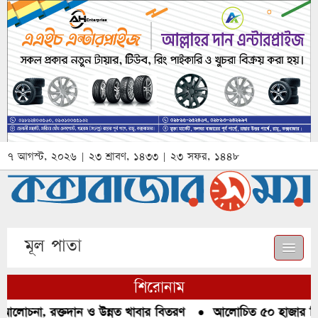
৭ আগস্ট, ২০২৬ | ২৩ শ্রাবণ, ১৪৩৩ | ২৩ সফর, ১৪৪৮
মূল পাতা
শিরোনাম
আলোচনা, রক্তদান ও উন্নত খাবার বিতরণ
●
আলোচিত ৫০ হাজার পিস 