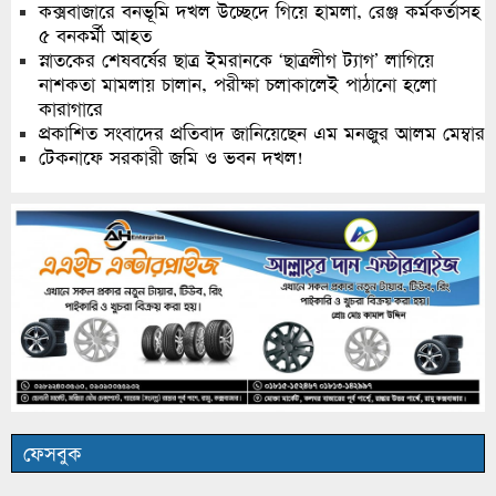
কক্সবাজারে বনভূমি দখল উচ্ছেদে গিয়ে হামলা, রেঞ্জ কর্মকর্তাসহ
৫ বনকর্মী আহত
স্নাতকের শেষবর্ষের ছাত্র ইমরানকে ‘ছাত্রলীগ ট্যাগ’ লাগিয়ে
নাশকতা মামলায় চালান, পরীক্ষা চলাকালেই পাঠানো হলো
কারাগারে
প্রকাশিত সংবাদের প্রতিবাদ জানিয়েছেন এম মনজুর আলম মেম্বার
টেকনাফে সরকারী জমি ও ভবন দখল!
ফেসবুক