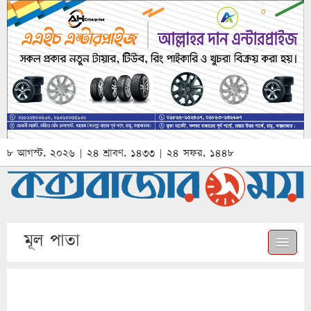
৮ আগস্ট, ২০২৬ | ২৪ শ্রাবণ, ১৪৩৩ | ২৪ সফর, ১৪৪৮
মূল পাতা