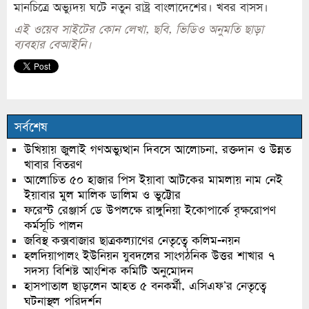
মানচিত্রে অভ্যুদয় ঘটে নতুন রাষ্ট্র বাংলাদেশের। খবর বাসস।
এই ওয়েব সাইটের কোন লেখা, ছবি, ভিডিও অনুমতি ছাড়া
ব্যবহার বেআইনি।
সর্বশেষ
উখিয়ায় জুলাই গণঅভ্যুত্থান দিবসে আলোচনা, রক্তদান ও উন্নত
খাবার বিতরণ
আলোচিত ৫০ হাজার পিস ইয়াবা আটকের মামলায় নাম নেই
ইয়াবার মুল মালিক ডালিম ও ভুট্টোর
ফরেস্ট রেঞ্জার্স ডে উপলক্ষে রাঙ্গুনিয়া ইকোপার্কে বৃক্ষরোপণ
কর্মসূচি পালন
জবিস্থ কক্সবাজার ছাত্রকল্যাণের নেতৃত্বে কলিম-নয়ন
হলদিয়াপালং ইউনিয়ন যুবদলের সাংগঠনিক উত্তর শাখার ৭
সদস্য বিশিষ্ট আংশিক কমিটি অনুমোদন
হাসপাতাল ছাড়লেন আহত ৫ বনকর্মী, এসিএফ’র নেতৃত্বে
ঘটনাস্থল পরিদর্শন