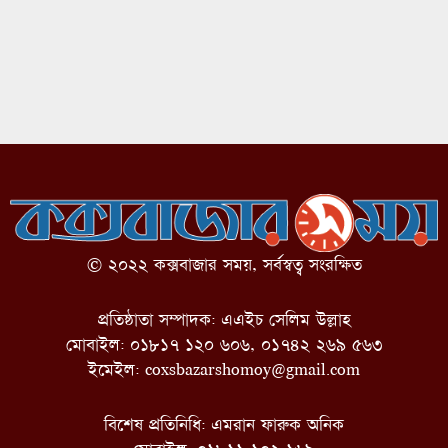
© ২০২২ কক্সবাজার সময়, সর্বস্বত্ব সংরক্ষিত
প্রতিষ্ঠাতা সম্পাদক: এএইচ সেলিম উল্লাহ
মোবাইল: ০১৮১৭ ১২০ ৬০৬, ০১৭৪২ ২৬৯ ৫৬৩
ইমেইল:
coxsbazarshomoy@gmail.com
বিশেষ প্রতিনিধি: এমরান ফারুক অনিক