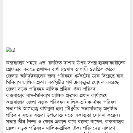
কক্সবাজার শহরে এড. রনজিত দাশ’র উপর সশস্ত্র হামলাকারীদের
গ্রেফতার করতে প্রশাসন ব্যর্থ হওয়ায় আগামী ১এপ্রিল থেকে
জেলায় অনিদৃষ্টকালের জন্য পরিবহন ধর্মঘটের ডাক দিয়েছে বাস-
মিনিবাস মালিক গ্রুপ। কর্মসূচীর পূর্ণ একাত্মতা ঘোষনা করেছে
জেলা সড়ক পরিবহন মালিক-শ্রমিক ঐক্য পরিষদ।
কক্সবাজার বাস-মিনিবাস মালিক গ্রুপের প্রধান কার্যালয়ে
কক্সবাজার জেলা সড়ক পরিবহন মালিক-শ্রমিক ঐক্য পরিষদ
সভাপতি আলহাজ্ব রফিকুল হুদা চৌধুরীর সভাপতিত্বে অনুষ্ঠিত
প্রতিবাদ সভায় বক্তরা উপরোক্ত মতে একাত্মতা ঘোষনা করেন।
সভায় তীব্র নিন্দা ও ক্ষোভ প্রকাশ করে বক্তব্য রাখেন, কক্সবাজার
জেলা সড়ক পরিবহন মালিক-শ্রমিক ঐক্য পরিষদের সাধারণ