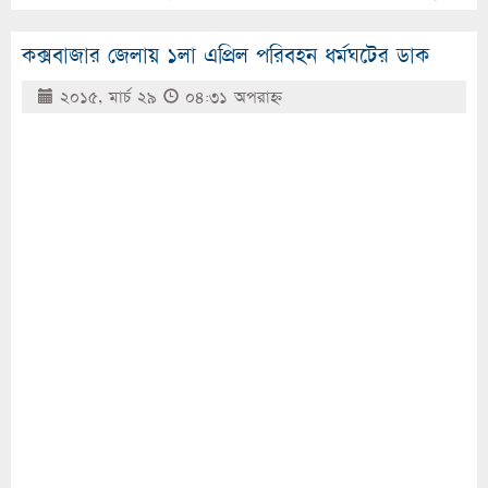
কক্সবাজার জেলায় ১লা এপ্রিল পরিবহন ধর্মঘটের ডাক
২০১৫, মার্চ ২৯
০৪:৩১ অপরাহ্ণ