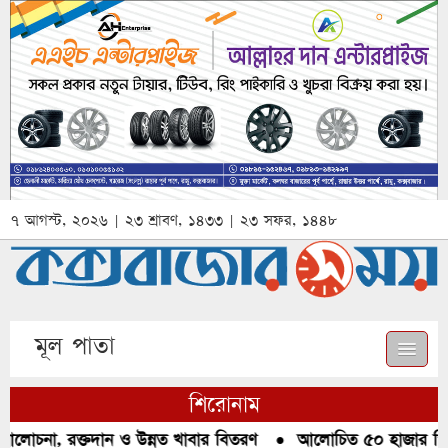
৭ আগস্ট, ২০২৬ | ২৩ শ্রাবণ, ১৪৩৩ | ২৩ সফর, ১৪৪৮
মূল পাতা
শিরোনাম
আলোচনা, রক্তদান ও উন্নত খাবার বিতরণ
●
আলোচিত ৫০ হাজার পিস ই