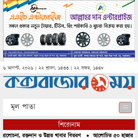
৬ আগস্ট, ২০২৬ | ২২ শ্রাবণ, ১৪৩৩ | ২২ সফর, ১৪৪৮
মূল পাতা
শিরোনাম
আলোচনা, রক্তদান ও উন্নত খাবার বিতরণ
●
আলোচিত ৫০ হাজার পিস 