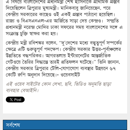
এ বিষয়ে বাংলাদেশের প্রধানমন্ত্রী শেখ হাসিনাকে প্রাথমিক প্রস্তাব
দিয়েছিলেন ত্রিপুরার মুখ্যমন্ত্রী। মানিকবাবু জানিয়েছেন, পরে
কেন্দ্রীয় সরকারের কাছেও ওই একই প্রস্তাব পাঠানো হয়েছিল।
রাজ্য ও বিএসএনএল-এর আর্জিতে সাড়া দেয় কেন্দ্রও। সম্প্রতি
প্রধানমন্ত্রী নরেন্দ্র মোদির ঢাকা সফরের সময় বাংলাদেশের সঙ্গে এ
সংক্রান্ত চুক্তি স্বাক্ষর করা হয়।
কেন্দ্রীয় মন্ত্রী রবিশঙ্কর বলেন, ‘‘দু’দেশের মধ্যে বন্ধুত্বপূর্ণ সম্পর্কের
ক্ষেত্রে এটি গুরুত্বপূর্ণ পদক্ষেপ। কেন্দ্রীয় সরকার উত্তর-পূর্বাঞ্চলের
উন্নতিতে বদ্ধপরিকর। আগরতলায় ইন্টারনেটের আন্তর্জাতিক
গেটওয়ে তৈরির সিদ্ধান্তে তারই প্রতিফলন ঘটেছে।’’ তিনি জানান,
কেন্দ্রীয় সরকার ত্রিপুরার টেলি-যোগাযোগ ব্যবস্থার উন্নয়নে ৬৭
কোটি রুপি অনুদান দিয়েছে।- ওয়েবসাইট
এই ওয়েব সাইটের কোন লেখা, ছবি, ভিডিও অনুমতি ছাড়া
ব্যবহার বেআইনি।
সর্বশেষ