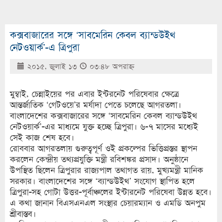
কক্সবাজারের সঙ্গে ‘সাবমেরিন কেবল ব্যান্ডউইথ
নেটওয়ার্ক’-এ ত্রিপুরা
২০১৫, জুলাই ১৩
০৩:৪৮ অপরাহ্ণ
মুম্বাই, চেন্নাইয়ের পর এবার ইন্টরনেট পরিষেবার ক্ষেত্রে
আন্তর্জাতিক ‘গেটওয়ে’র মর্যাদা পেতে চলেছে আগরতলা।
বাংলাদেশের কক্সবাজারের সঙ্গে ‘সাবমেরিন কেবল ব্যান্ডউইথ
নেটওয়ার্ক’-এর মাধ্যমে যুক্ত হচ্ছে ত্রিপুরা। ৬-৭ মাসের মধ্যেই
সেই কাজ শেষ হবে।
রোববার আগরতলায় গুরুত্বপূর্ণ ওই প্রকল্পের ভিত্তিপ্রস্তর স্থাপন
করলেন কেন্দ্রীয় তথ্যপ্রযুক্তি মন্ত্রী রবিশঙ্কর প্রসাদ। অনুষ্ঠানে
উপস্থিত ছিলেন ত্রিপুরার রাজ্যপাল তথাগত রায়, মুখ্যমন্ত্রী মানিক
সরকার। বাংলাদেশের সঙ্গে ‘ব্যান্ডউইথ’ সংযোগ স্থাপিত হলে
ত্রিপুরা-সহ গোটা উত্তর-পূর্বাঞ্চলের ইন্টারনেট পরিষেবা উন্নত হবে।
এ কথা জানান বিএসএনএল সংস্থার চেয়ারম্যান ও এমডি অনপুম
শ্রীবাস্তব।