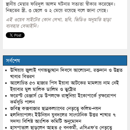
স্থানীয় মেম্বার ফরিদুল আলম ঘটনার সত্যতা স্বীকার করেছেন।
নিহতের স্ত্রী, ৩ ছেলে ও ২ মেয়ে রয়েছে বলে জানা গেছে।
এই ওয়েব সাইটের কোন লেখা, ছবি, ভিডিও অনুমতি ছাড়া
ব্যবহার বেআইনি।
সর্বশেষ
উখিয়ায় জুলাই গণঅভ্যুত্থান দিবসে আলোচনা, রক্তদান ও উন্নত
খাবার বিতরণ
আলোচিত ৫০ হাজার পিস ইয়াবা আটকের মামলায় নাম নেই
ইয়াবার মুল মালিক ডালিম ও ভুট্টোর
ফরেস্ট রেঞ্জার্স ডে উপলক্ষে রাঙ্গুনিয়া ইকোপার্কে বৃক্ষরোপণ
কর্মসূচি পালন
জবিস্থ কক্সবাজার ছাত্রকল্যাণের নেতৃত্বে কলিম-নয়ন
হলদিয়াপালং ইউনিয়ন যুবদলের সাংগঠনিক উত্তর শাখার ৭
সদস্য বিশিষ্ট আংশিক কমিটি অনুমোদন
হাসপাতাল ছাড়লেন আহত ৫ বনকর্মী, এসিএফ’র নেতৃত্বে