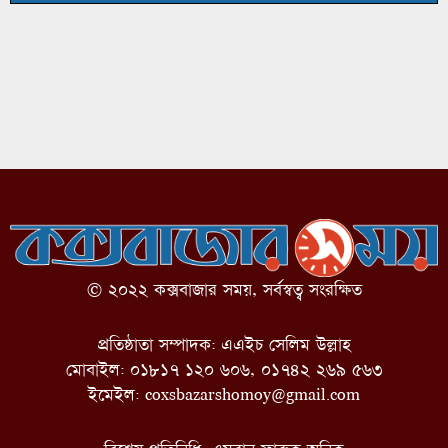
© ২০২২ কক্সবাজার সময়, সর্বস্বত্ব সংরক্ষিত
প্রতিষ্ঠাতা সম্পাদক: এএইচ সেলিম উল্লাহ
মোবাইল: ০১৮১৭ ১২০ ৬০৬, ০১৭৪২ ২৬৯ ৫৬৩
ইমেইল:
coxsbazarshomoy@gmail.com