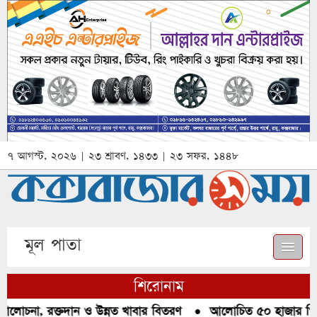
৭ আগস্ট, ২০২৬ | ২৩ শ্রাবণ, ১৪৩৩ | ২৩ সফর, ১৪৪৮
মূল পাতা
শিরোনাম
আলোচনা, রক্তদান ও উন্নত খাবার বিতরণ
●
আলোচিত ৫০ হাজার পিস ই