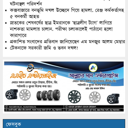
ঘটনাস্থল পরিদর্শন
কক্সবাজারে বনভূমি দখল উচ্ছেদে গিয়ে হামলা, রেঞ্জ কর্মকর্তাসহ
৫ বনকর্মী আহত
স্নাতকের শেষবর্ষের ছাত্র ইমরানকে ‘ছাত্রলীগ ট্যাগ’ লাগিয়ে
নাশকতা মামলায় চালান, পরীক্ষা চলাকালেই পাঠানো হলো
কারাগারে
প্রকাশিত সংবাদের প্রতিবাদ জানিয়েছেন এম মনজুর আলম মেম্বার
টেকনাফে সরকারী জমি ও ভবন দখল!
ফেসবুক