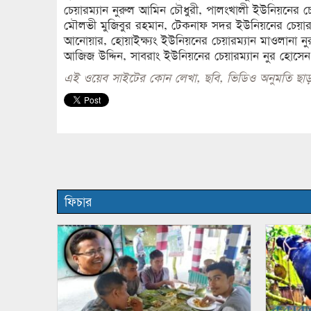
চেয়ারম্যান নুরুল আমিন চৌধুরী, পালংখালী ইউনিয়নের চ
মৌলভী মুজিবুর রহমান, টেকনাফ সদর ইউনিয়নের চেয়ারম্
আনোয়ার, হোয়াইক্ষ্যং ইউনিয়নের চেয়ারম্যান মাওলানা 
আজিজ উদ্দিন, সাবরাং ইউনিয়নের চেয়ারম্যান নুর হোসেন, 
এই ওয়েব সাইটের কোন লেখা, ছবি, ভিডিও অনুমতি ছাড়
ফিচার