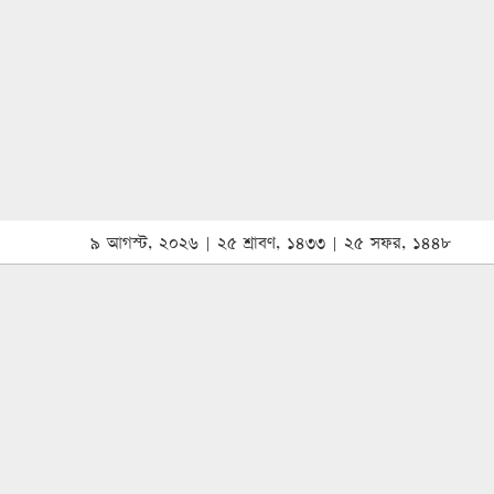
৯ আগস্ট, ২০২৬ | ২৫ শ্রাবণ, ১৪৩৩ | ২৫ সফর, ১৪৪৮