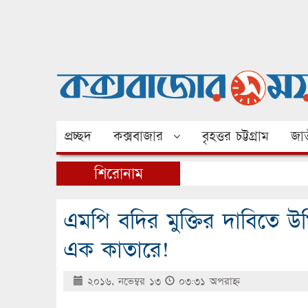
প্রচ্ছদ
কক্সবাজার
বৃহত্তর চট্টগ্রাম
জাত
শিরোনাম
এমপি বদির মুক্তির দাবিতে উ
এক কাতারে!
২০১৬, নভেম্বর ১৩
০৩:৩১ অপরাহ্ণ