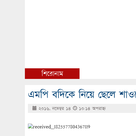
শিরোনাম
এমপি বদিকে নিয়ে ছেলে শাও
২০১৬, নভেম্বর ১৪
১০:১৪ অপরাহ্ণ