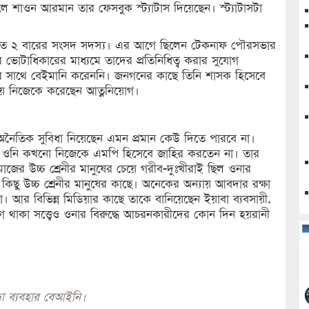
শাওন আরমান তার ফেসবুক স্ট্যাটাস দিয়েছেন। স্ট্যাটাসটা
চিত ২ বারের সংসদ সদস্য। এর আগে ছিলেন টেকনাফ পৌরসভার
টাধিকারের মাধ্যমে তাদের প্রতিনিধিত্ব করার সুযোগ
 সাথে বেইমানি করেননি। জনগনের কাছে তিনি শাসক হিসেবে
ায় নিজেকে করেছেন আত্ননিয়োগ।
ৈতিক সুবিধা নিয়েছেন এমন প্রমান কেউ দিতে পারবে না।
 ওনি কখনো নিজেকে এমপি হিসেবে জাহির করতেন না। তার
াজের উচ্চ শ্রেনীর মানুষের চেয়ে গরীব-দুঃখীরাই ছিল ওনার
 উচ্চ শ্রেনীর মানুষের কাছে। অনেকের অন্যায় আবদার রক্ষা
। আর বিভিন্ন মিডিয়ার কাছে তাকে বানিয়েছেন ইয়াবা ব্যবসায়ী,
থাকা সত্ত্বেও ওনার বিরুদ্ধে আচরনকারীদের কোন দিন হয়রানী
া ব্যবহার বেআইনি।