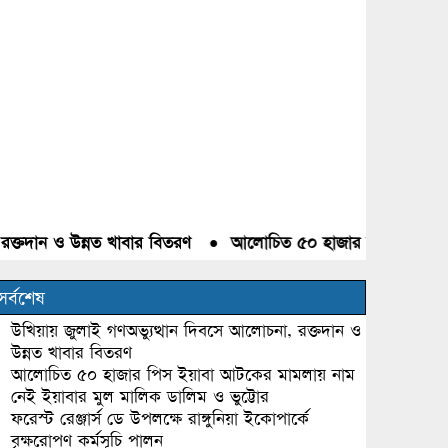
দান ও উন্নত খাবার বিতরণ
●
আলোচিত ৫০ হাজার পিস ইয়াবা আটকের 
সর্বশেষ
উখিয়ায় জুলাই গণঅভ্যুত্থান দিবসে আলোচনা, রক্তদান ও
উন্নত খাবার বিতরণ
আলোচিত ৫০ হাজার পিস ইয়াবা আটকের মামলায় নাম
নেই ইয়াবার মুল মালিক ডালিম ও ভুট্টোর
ফরেস্ট রেঞ্জার্স ডে উপলক্ষে রাঙ্গুনিয়া ইকোপার্কে
বৃক্ষরোপণ কর্মসূচি পালন