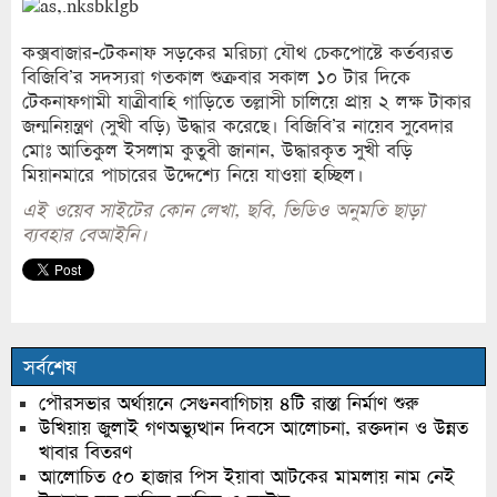
কক্সবাজার-টেকনাফ সড়কের মরিচ্যা যৌথ চেকপোষ্টে কর্তব্যরত
বিজিবি’র সদস্যরা গতকাল শুক্রবার সকাল ১০ টার দিকে
টেকনাফগামী যাত্রীবাহি গাড়িতে তল্লাসী চালিয়ে প্রায় ২ লক্ষ টাকার
জন্মনিয়ন্ত্রণ (সুখী বড়ি) উদ্ধার করেছে। বিজিবি’র নায়েব সুবেদার
মোঃ আতিকুল ইসলাম কুতুবী জানান, উদ্ধারকৃত সুখী বড়ি
মিয়ানমারে পাচারের উদ্দেশ্যে নিয়ে যাওয়া হচ্ছিল।
এই ওয়েব সাইটের কোন লেখা, ছবি, ভিডিও অনুমতি ছাড়া
ব্যবহার বেআইনি।
সর্বশেষ
পৌরসভার অর্থায়নে সেগুনবাগিচায় ৪টি রাস্তা নির্মাণ শুরু
উখিয়ায় জুলাই গণঅভ্যুত্থান দিবসে আলোচনা, রক্তদান ও উন্নত
খাবার বিতরণ
আলোচিত ৫০ হাজার পিস ইয়াবা আটকের মামলায় নাম নেই