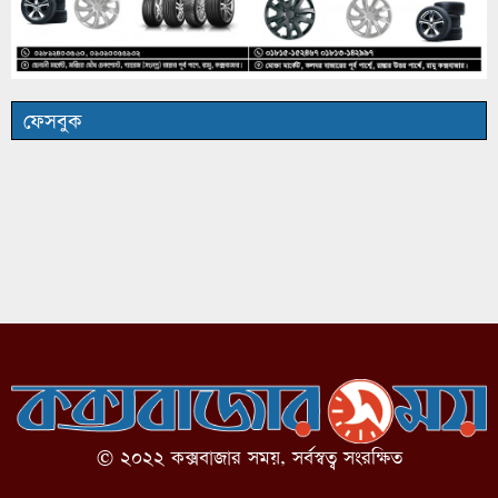
ফেসবুক
© ২০২২ কক্সবাজার সময়, সর্বস্বত্ব সংরক্ষিত