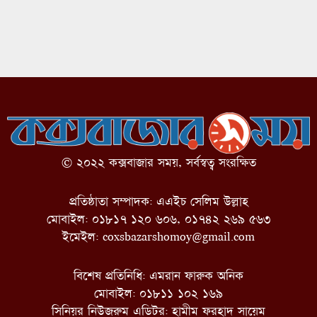
© ২০২২ কক্সবাজার সময়, সর্বস্বত্ব সংরক্ষিত
প্রতিষ্ঠাতা সম্পাদক: এএইচ সেলিম উল্লাহ
মোবাইল: ০১৮১৭ ১২০ ৬০৬, ০১৭৪২ ২৬৯ ৫৬৩
ইমেইল:
coxsbazarshomoy@gmail.com
বিশেষ প্রতিনিধি: এমরান ফারুক অনিক
মোবাইল: ০১৮১১ ১০২ ১৬৯
সিনিয়র নিউজরুম এডিটর: হামীম ফরহাদ সায়েম