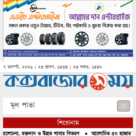
৭ আগস্ট, ২০২৬ | ২৩ শ্রাবণ, ১৪৩৩ | ২৩ সফর, ১৪৪৮
মূল পাতা
শিরোনাম
আলোচনা, রক্তদান ও উন্নত খাবার বিতরণ
●
আলোচিত ৫০ হাজার পিস 