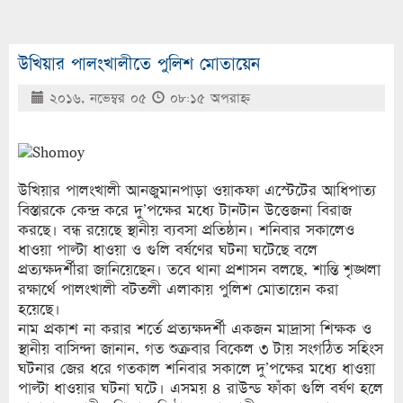
উখিয়ার পালংখালীতে পুলিশ মোতায়েন
২০১৬, নভেম্বর ০৫
০৮:১৫ অপরাহ্ণ
উখিয়ার পালংখালী আনজুমানপাড়া ওয়াকফা এস্টেটের আধিপাত্য
বিস্তারকে কেন্দ্র করে দু’পক্ষের মধ্যে টানটান উত্তেজনা বিরাজ
করছে। বন্ধ রয়েছে স্থানীয় ব্যবসা প্রতিষ্ঠান। শনিবার সকালেও
ধাওয়া পাল্টা ধাওয়া ও গুলি বর্ষণের ঘটনা ঘটেছে বলে
প্রত্যক্ষদর্শীরা জানিয়েছেন। তবে থানা প্রশাসন বলছে, শান্তি শৃঙ্খলা
রক্ষার্থে পালংখালী বটতলী এলাকায় পুলিশ মোতায়েন করা
হয়েছে।
নাম প্রকাশ না করার শর্তে প্রত্যক্ষদর্শী একজন মাদ্রাসা শিক্ষক ও
স্থানীয় বাসিন্দা জানান, গত শুক্রবার বিকেল ৩ টায় সংগঠিত সহিংস
ঘটনার জের ধরে গতকাল শনিবার সকালে দু’পক্ষের মধ্যে ধাওয়া
পাল্টা ধাওয়ার ঘটনা ঘটে। এসময় ৪ রাউন্ড ফাঁকা গুলি বর্ষণ হলে