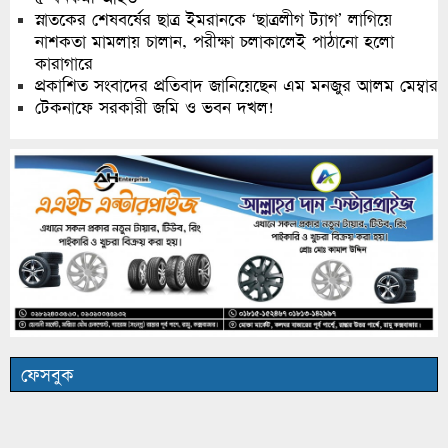
স্নাতকের শেষবর্ষের ছাত্র ইমরানকে ‘ছাত্রলীগ ট্যাগ’ লাগিয়ে
নাশকতা মামলায় চালান, পরীক্ষা চলাকালেই পাঠানো হলো
কারাগারে
প্রকাশিত সংবাদের প্রতিবাদ জানিয়েছেন এম মনজুর আলম মেম্বার
টেকনাফে সরকারী জমি ও ভবন দখল!
ফেসবুক