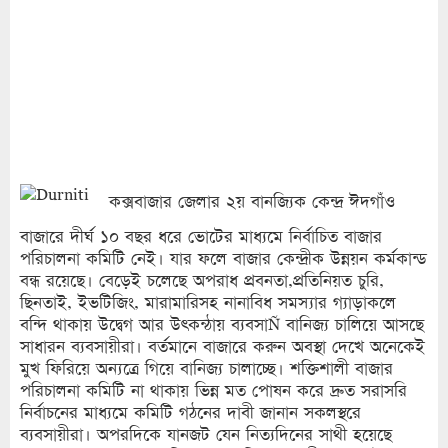
কক্সবাজার জেলার ২য় বানজ্যিক কেন্দ্র ঈদগাঁও
বাজারে দীর্ঘ ১০ বছর ধরে ভোটের মাধ্যমে নির্বাচিত বাজার
পরিচালনা কমিটি নেই। যার ফলে বাজার কেন্দ্রীক উন্নয়ন কর্মকান্ড
বন্ধ রয়েছে। বেড়েই চলেছে অপরাধ প্রবনতা,প্রতিনিয়ত চুরি,
ছিনতাই, ইভটিজিং, মারামারিসহ নানাবিধ সমস্যার গ্যাড়াকলে
বন্দি থাকায় উদ্বেগ আর উৎকন্ঠায় ব্যবসাÑ বানিজ্য চালিয়ে আসছে
সাধারন ব্যবসায়ীরা। বর্তমানে বাজারে করুন অবস্থা দেখে অনেকেই
মুখ ফিরিয়ে অন্যত্রে গিয়ে বানিজ্য চালাচ্ছে। শক্তিশালী বাজার
পরিচালনা কমিটি না থাকায় ভিন্ন মত পোষন করে দ্রুত সরাসরি
নির্বাচনের মাধ্যমে কমিটি গঠনের দাবী জানান সকলস্থরে
ব্যবসায়ীরা। অপরদিকে যানজট যেন নিত্যদিনের সাথী হয়েছে