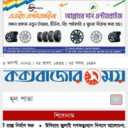
৯ আগস্ট, ২০২৬ | ২৫ শ্রাবণ, ১৪৩৩ | ২৫ সফর, ১৪৪৮
মূল পাতা
শিরোনাম
স্তা নির্মাণ শুরু
●
উখিয়ায় জুলাই গণঅভ্যুত্থান দিবসে আলোচনা, রক্