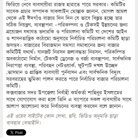
ফিরিয়ে নেবে ব্যবসায়ীরা রাজস্ব হারাতে পারে সরকার। কমিটির
সাবেক প্রচার সম্পাদক সাকলাইন মোস্তাক জানান, মোগল আমল
থেকে এই ঈদগাঁও বাজার দিন দিন যে ভাবে বিস্তৃত হচ্ছে তার
সঠিক নিয়ন্ত্রণ, ব্যবস্থাপনা –পরিকল্পনা ও টেকসই উন্নয়নের জন্য
প্রয়োজন যথাযত তদারকি ও পরিচালনা কমিটি যা দেশের আইন
ও শাসনতান্ত্রিক কাঠামো অনুসারে নির্বাচিত পরিচালনা কমিটি ছাড়া
অসম্ভব। বাজারের বিরাজমান সমস্যা সমাধানের জন্য বাজার
কমিটিই যথার্থ। যানজট নিরসন জলাবদ্ধতা নিরসন, পরিকল্পিত
অবকাঠামো নির্মান, টেকসই ড্রেনেজ ও বর্জ্য ব্যবস্থাপনা, সার্বক্ষনিক
নিরাপত্তা ব্যবস্থা, পরিবহন নেটওয়ার্ক, ফুটপাট দখল উচ্ছেদ
,ভাসমান ও প্রান্তিক ব্যবসায়ী পুর্নবাসন এবং সার্বক্ষনিক বিদ্যুৎ
সরবরাহের ভুমিকা পালন করতে পারে নির্বাচিত বাজার পরিচালনা
কমিটি।
কক্সবাজার সদর উপজেলা নির্বাহী কর্মকর্তা শাহিনুর ইসলামের
সাথে যোগাযোগ করা হলে তিনি এ ব্যাপারে সকল ব্যবসায়ীর সাথে
আলাপ আলোচনা করে নির্বাচনের ব্যবস্থা করবেন বলে জানান।
এই ওয়েব সাইটের কোন লেখা, ছবি, ভিডিও অনুমতি ছাড়া
ব্যবহার বেআইনি।