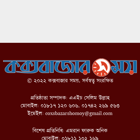
© ২০২২ কক্সবাজার সময়, সর্বস্বত্ব সংরক্ষিত
প্রতিষ্ঠাতা সম্পাদক: এএইচ সেলিম উল্লাহ
মোবাইল: ০১৮১৭ ১২০ ৬০৬, ০১৭৪২ ২৬৯ ৫৬৩
ইমেইল:
coxsbazarshomoy@gmail.com
বিশেষ প্রতিনিধি: এমরান ফারুক অনিক
মোবাইল: ০১৮১১ ১০২ ১৬৯