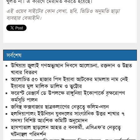
খুলত না। এ কারণে মেরামত করতে হয়েছে।
এই ওয়েব সাইটের কোন লেখা, ছবি, ভিডিও অনুমতি ছাড়া
ব্যবহার বেআইনি।
সর্বশেষ
উখিয়ায় জুলাই গণঅভ্যুত্থান দিবসে আলোচনা, রক্তদান ও উন্নত
খাবার বিতরণ
আলোচিত ৫০ হাজার পিস ইয়াবা আটকের মামলায় নাম নেই
ইয়াবার মুল মালিক ডালিম ও ভুট্টোর
ফরেস্ট রেঞ্জার্স ডে উপলক্ষে রাঙ্গুনিয়া ইকোপার্কে বৃক্ষরোপণ
কর্মসূচি পালন
জবিস্থ কক্সবাজার ছাত্রকল্যাণের নেতৃত্বে কলিম-নয়ন
হলদিয়াপালং ইউনিয়ন যুবদলের সাংগঠনিক উত্তর শাখার ৭
সদস্য বিশিষ্ট আংশিক কমিটি অনুমোদন
হাসপাতাল ছাড়লেন আহত ৫ বনকর্মী, এসিএফ’র নেতৃত্বে
ঘটনাস্থল পরিদর্শন