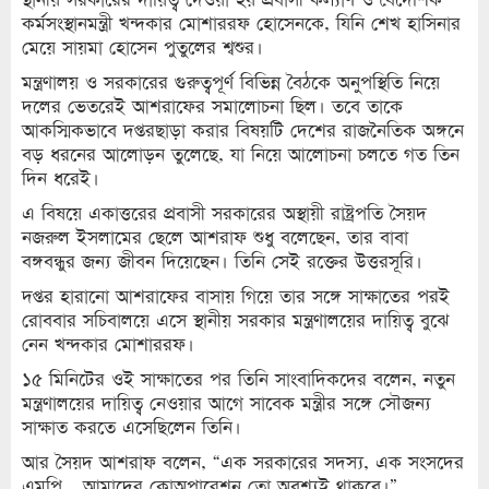
কর্মসংস্থানমন্ত্রী খন্দকার মোশাররফ হোসেনকে, যিনি শেখ হাসিনার
মেয়ে সায়মা হোসেন পুতুলের শ্বশুর।
মন্ত্রণালয় ও সরকারের গুরুত্বপূর্ণ বিভিন্ন বৈঠকে অনুপস্থিতি নিয়ে
দলের ভেতরেই আশরাফের সমালোচনা ছিল। তবে তাকে
আকস্মিকভাবে দপ্তরছাড়া করার বিষয়টি দেশের রাজনৈতিক অঙ্গনে
বড় ধরনের আলোড়ন তুলেছে, যা নিয়ে আলোচনা চলতে গত তিন
দিন ধরেই।
এ বিষয়ে একাত্তরের প্রবাসী সরকারের অস্থায়ী রাষ্ট্রপতি সৈয়দ
নজরুল ইসলামের ছেলে আশরাফ শুধু বলেছেন, তার বাবা
বঙ্গবন্ধুর জন্য জীবন দিয়েছেন। তিনি সেই রক্তের উত্তরসূরি।
দপ্তর হারানো আশরাফের বাসায় গিয়ে তার সঙ্গে সাক্ষাতের পরই
রোববার সচিবালয়ে এসে স্থানীয় সরকার মন্ত্রণালয়ের দায়িত্ব বুঝে
নেন খন্দকার মোশাররফ।
১৫ মিনিটের ওই সাক্ষাতের পর তিনি সাংবাদিকদের বলেন, নতুন
মন্ত্রণালয়ের দায়িত্ব নেওয়ার আগে সাবেক মন্ত্রীর সঙ্গে সৌজন্য
সাক্ষাত করতে এসেছিলেন তিনি।
আর সৈয়দ আশরাফ বলেন, “এক সরকারের সদস্য, এক সংসদের
এমপি… আমাদের কোঅপারেশন তো অবশ্যই থাকবে।”