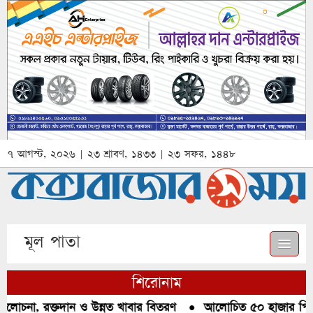
৭ আগস্ট, ২০২৬ | ২৩ শ্রাবণ, ১৪৩৩ | ২৩ সফর, ১৪৪৮
মূল পাতা
শিরোনাম
োচনা, রক্তদান ও উন্নত খাবার বিতরণ
●
আলোচিত ৫০ হাজার পিস ইয়