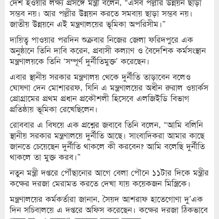
দেশ হওয়ার লক্ষ্য প্রসঙ্গে মন্ত্রী বলেন, “এসব পল্লীর উন্নয়ন ছাড়া
সম্ভব নয়। আর পল্লীর উন্নয়ন করতে সমবায় ছাড়া সম্ভব নয়।
জাতীয় উন্নয়নে এই মন্ত্রণালয়ের ভূমিকা অপরিসীম।”
দায়িত্ব পাওয়ার পরদিন শুক্রবার নিজের জেলা ফরিদপুরে এক
অনুষ্ঠানে তিনি দাবি করেন, প্রবাসী কল্যাণ ও বৈদেশিক কর্মসংস্থান
মন্ত্রণালয়কে তিনি ‘সম্পূর্ণ দুর্নীতিমুক্ত’ করেছেন।
এবার স্থানীয় সরকার মন্ত্রণালয় থেকে দুর্নীতি তাড়াবেন বলেও
ঘোষণা দেন মোশাররফ, যিনি এ মন্ত্রণালয়ের অধীন রুরাল ওয়ার্কস
প্রোগ্রামের প্রথম প্রধান প্রকৌশলী হিসেবে এলজিইডি বিভাগ
প্রতিষ্ঠায় ভূমিকা রেখেছিলেন।
রোববার এ বিষয়ে এক প্রশ্নের জবাবে তিনি বলেন, “আমি বলিনি
স্থানীয় সরকার মন্ত্রণালয়ে দুর্নীতি আছে। সাংবাদিকরা আমার কাছে
জানতে চেয়েছেন দুর্নীতি থাকলে কী করবেন? আমি বলেছি দুর্নীতি
থাকলে তা মুক্ত করব।”
নতুন মন্ত্রী দপ্তরে পৌঁছানোর আগে বেলা পৌনে ১১টার দিকে মন্ত্রীর
কক্ষের দরজা মেরামত করতে দেখা যায় কয়েকজন মিস্ত্রিকে।
মন্ত্রণালয়ের কর্মকর্তারা জানান, সৈয়দ আশরাফ হাতেগোণা দু’এক
দিন সচিবালয়ে এ দপ্তরে অফিস করেছেন। কক্ষের দরজা ঠিকভাবে