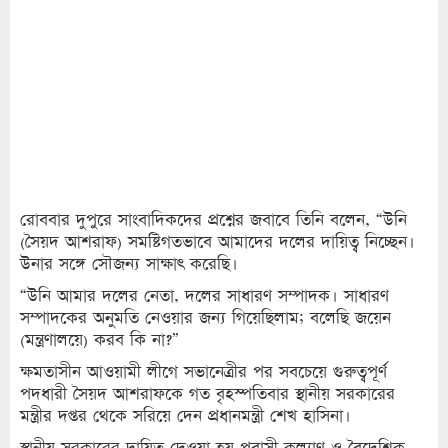
রোববার দুপুরে সাংবাদিকদের প্রশ্নের জবাবে তিনি বলেন, “উনি
(সৈয়দ আশরাফ) সমষ্টিগতভাবে আমাদের দলের দায়িত্ব নিচ্ছেন।
উনার সঙ্গে সৌজন্য সাক্ষাৎ করেছি।
“উনি আমার দলের নেতা, দলের সাধারণ সম্পাদক। সাধারণ
সম্পাদকের অনুমতি নেওয়ার জন্য গিয়েছিলাম; বলেছি জয়েন
(মন্ত্রণালয়ে) করব কি না?”
ক্ষমতাসীন আওয়ামী লীগে সভানেত্রীর পর সবচেয়ে গুরুত্বপূর্ণ
পদধারী সৈয়দ আশরাফকে গত বৃহস্পতিবার স্থানীয় সরকারের
মন্ত্রীর দপ্তর থেকে সরিয়ে দেন প্রধানমন্ত্রী শেখ হাসিনা।
স্থানীয় সরকারের দায়িত্ব দেওয়া হয় প্রবাসী কল্যাণ ও বৈদেশিক