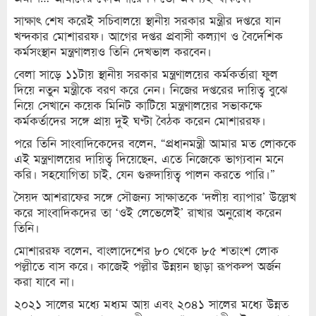
সাক্ষাৎ শেষ করেই সচিবালয়ে স্থানীয় সরকার মন্ত্রীর দপ্তরে যান
খন্দকার মোশাররফ। আগের দপ্তর প্রবাসী কল্যাণ ও বৈদেশিক
কর্মসংস্থান মন্ত্রণালয়ও তিনি দেখভাল করবেন।
বেলা সাড়ে ১১টায় স্থানীয় সরকার মন্ত্রণালয়ের কর্মকর্তারা ফুল
দিয়ে নতুন মন্ত্রীকে বরণ করে নেন। নিজের দপ্তরের দায়িত্ব বুঝে
নিয়ে সেখানে কয়েক মিনিট কাটিয়ে মন্ত্রণালয়ের সভাকক্ষে
কর্মকর্তাদের সঙ্গে প্রায় দুই ঘণ্টা বৈঠক করেন মোশাররফ।
পরে তিনি সাংবাদিকেদের বলেন, “প্রধানমন্ত্রী আমার মত লোককে
এই মন্ত্রণালয়ের দায়িত্ব দিয়েছেন, এতে নিজেকে ভাগ্যবান মনে
করি। সহযোগিতা চাই, যেন গুরুদায়িত্ব পালন করতে পারি।”
সৈয়দ আশরাফের সঙ্গে সৌজন্য সাক্ষাতকে ‘দলীয় ব্যাপার’ উল্লেখ
করে সাংবাদিকদের তা ‘ওই লেভেলেই’ রাখার অনুরোধ করেন
তিনি।
মোশাররফ বলেন, বাংলাদেশের ৮০ থেকে ৮৫ শতাংশ লোক
পল্লীতে বাস করে। কাজেই পল্লীর উন্নয়ন ছাড়া রূপকল্প অর্জন
করা যাবে না।
২০২১ সালের মধ্যে মধ্যম আয় এবং ২০৪১ সালের মধ্যে উন্নত