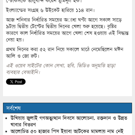
স্টোকসকে তালুবন্দি করেন মুমিনুল হক।
ইংল্যান্ডের সংগ্রহ ৬ উইকেট হারিয়ে ১১৪ রান।
আজ শনিবার নির্ধারিত সময়ের অাধা ঘণ্টা আগে সকাল সাড়ে
৯টায় দ্বিতীয় টেস্টের দ্বিতীয় দিনের খেলা শুরু হয়েছে। বৃষ্টির
কারণে কাল নির্ধারিত সময়ের আগে খেলা শেষ হওয়ায় এই সিদ্ধান্ত
নেয়া হয়।
প্রথম দিনের করা ৫২ রান নিয়ে সকালে মাঠে নেমেছিলেন মঈন
আলি ও জো রুট।
এই ওয়েব সাইটের কোন লেখা, ছবি, ভিডিও অনুমতি ছাড়া
ব্যবহার বেআইনি।
সর্বশেষ
উখিয়ায় জুলাই গণঅভ্যুত্থান দিবসে আলোচনা, রক্তদান ও উন্নত
খাবার বিতরণ
আলোচিত ৫০ হাজার পিস ইয়াবা আটকের মামলায় নাম নেই