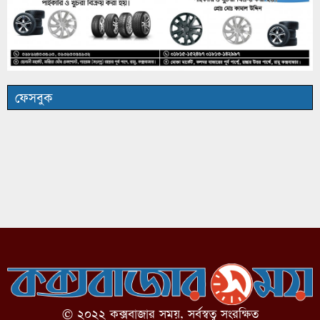
ফেসবুক
© ২০২২ কক্সবাজার সময়, সর্বস্বত্ব সংরক্ষিত