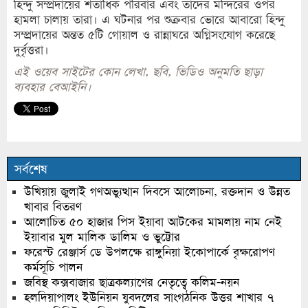
হিন্দু সম্প্রদায়ের শতাধিক পরিবার এবং তাদের মন্দিরের ওপর
হামলা চালায় তারা। এ ঘটনার পর শুক্রবার ভোরে আবারো হিন্দু
সম্প্রদায়ের অন্তত ৫টি গোয়াল ও রান্নাঘরে অগ্নিসংযোগ করেছে
দুর্বৃত্তরা।
এই ওয়েব সাইটের কোন লেখা, ছবি, ভিডিও অনুমতি ছাড়া
ব্যবহার বেআইনি।
সর্বশেষ
উখিয়ায় জুলাই গণঅভ্যুত্থান দিবসে আলোচনা, রক্তদান ও উন্নত
খাবার বিতরণ
আলোচিত ৫০ হাজার পিস ইয়াবা আটকের মামলায় নাম নেই
ইয়াবার মুল মালিক ডালিম ও ভুট্টোর
ফরেস্ট রেঞ্জার্স ডে উপলক্ষে রাঙ্গুনিয়া ইকোপার্কে বৃক্ষরোপণ
কর্মসূচি পালন
জবিস্থ কক্সবাজার ছাত্রকল্যাণের নেতৃত্বে কলিম-নয়ন
হলদিয়াপালং ইউনিয়ন যুবদলের সাংগঠনিক উত্তর শাখার ৭