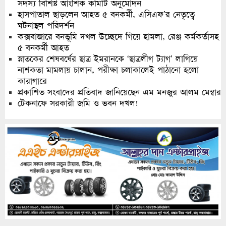
সদস্য বিশিষ্ট আংশিক কমিটি অনুমোদন
হাসপাতাল ছাড়লেন আহত ৫ বনকর্মী, এসিএফ’র নেতৃত্বে
ঘটনাস্থল পরিদর্শন
কক্সবাজারে বনভূমি দখল উচ্ছেদে গিয়ে হামলা, রেঞ্জ কর্মকর্তাসহ
৫ বনকর্মী আহত
স্নাতকের শেষবর্ষের ছাত্র ইমরানকে ‘ছাত্রলীগ ট্যাগ’ লাগিয়ে
নাশকতা মামলায় চালান, পরীক্ষা চলাকালেই পাঠানো হলো
কারাগারে
প্রকাশিত সংবাদের প্রতিবাদ জানিয়েছেন এম মনজুর আলম মেম্বার
টেকনাফে সরকারী জমি ও ভবন দখল!