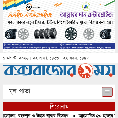
৬ আগস্ট, ২০২৬ | ২২ শ্রাবণ, ১৪৩৩ | ২২ সফর, ১৪৪৮
মূল পাতা
শিরোনাম
আলোচনা, রক্তদান ও উন্নত খাবার বিতরণ
●
আলোচিত ৫০ হাজার পিস ই