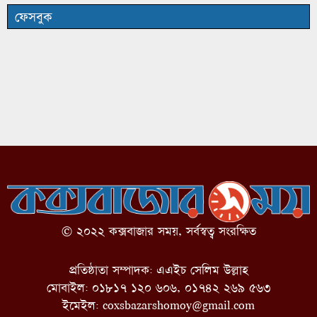
ফেসবুক
© ২০২২ কক্সবাজার সময়, সর্বস্বত্ব সংরক্ষিত
প্রতিষ্ঠাতা সম্পাদক: এএইচ সেলিম উল্লাহ
মোবাইল: ০১৮১৭ ১২০ ৬০৬, ০১৭৪২ ২৬৯ ৫৬৩
ইমেইল:
coxsbazarshomoy@gmail.com