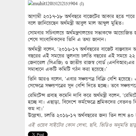
আগামী ২০১৭-১৮ অর্থবছরে বাজেটের আকার হতে পারে ত
বলে জানিয়েছেন অর্থমন্ত্রী আবুল মাল আব্দুল মুহিত।
সোমবার সচিবালয়ে অর্থমন্ত্রণালয়ের সভাকক্ষে আয়োজিত জ
শেষে সাংবাদিকদের তিনি এ তথ্য জানান।
অর্থমন্ত্রী বলেন, ‘২০১৬-১৭ অর্থবছরের বাজেট বাস্তবায়ন অ
বছরের এই সময়ের তুলনায় চলতি বছরের এই সময়ে ২২ শ
জেনারেল (সিএজি) ও জাতীয় রাজস্ব বোর্ড (এনবিআর)এর
সমাধানে একটি কমিটি গঠন করা হয়েছে।’
তিনি আরও বলেন, ‘এবার সঞ্চয়পত্র বিক্রি বেশি হয়েছ
সেক্ষেত্রে সঞ্চয়পত্রের সুদ বেশি দিতে হচ্ছে। তবে সঞ্চয়প
রেমিটেন্স প্রবাহ কমেনি দাবি করে অর্থমন্ত্রী বলেন, ‘রেমিট
হচ্ছে না। এছাড়া, বিদেশে কর্মক্ষেত্রে শ্রমিকদের বেতন
কম না।’
উল্লেখ্য, চলতি ২০১৬-১৭ অর্থবছরের জন্য তিন লাখ ৪০
এই ওয়েব সাইটের কোন লেখা, ছবি, ভিডিও অনুমতি ছাড়