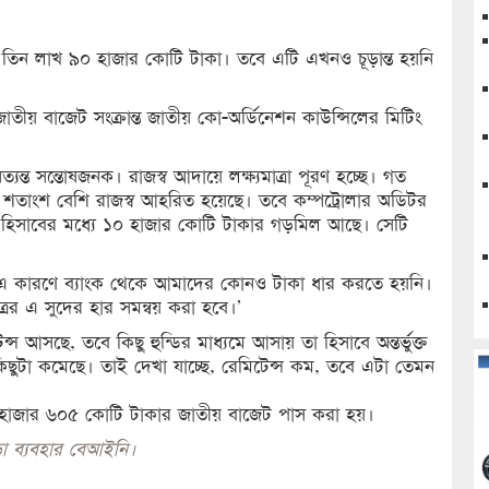
িন লাখ ৯০ হাজার কোটি টাকা। তবে এটি এখনও চূড়ান্ত হয়নি
াতীয় বাজেট সংক্রান্ত জাতীয় কো-অর্ডিনেশন কাউন্সিলের মিটিং
ত্যন্ত সন্তোষজনক। রাজস্ব আদায়ে লক্ষ্যমাত্রা পূরণ হচ্ছে। গত
তাংশ বেশি রাজস্ব আহরিত হয়েছে। তবে কম্পট্রোলার অডিটর
 হিসাবের মধ্যে ১০ হাজার কোটি টাকার গড়মিল আছে। সেটি
ে। এ কারণে ব্যাংক থেকে আমাদের কোনও টাকা ধার করতে হয়নি।
ত্রের এ সুদের হার সমন্বয় করা হবে।’
েন্স আসছে, তবে কিছু হুন্ডির মাধ্যমে আসায় তা হিসাবে অন্তর্ভুক্ত
ও কিছুটা কমেছে। তাই দেখা যাচ্ছে, রেমিটেন্স কম, তবে এটা তেমন
 হাজার ৬০৫ কোটি টাকার জাতীয় বাজেট পাস করা হয়।
া ব্যবহার বেআইনি।