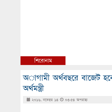
শিরোনাম
অাগামী অর্থবছরে বাজেট হবে
অর্থমন্ত্রী
২০১৬, নভেম্বর ১৪
০৩:৫৪ অপরাহ্ণ