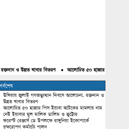
দান ও উন্নত খাবার বিতরণ
●
আলোচিত ৫০ হাজার পিস ইয়াবা আটকের 
সর্বশেষ
উখিয়ায় জুলাই গণঅভ্যুত্থান দিবসে আলোচনা, রক্তদান ও
উন্নত খাবার বিতরণ
আলোচিত ৫০ হাজার পিস ইয়াবা আটকের মামলায় নাম
নেই ইয়াবার মুল মালিক ডালিম ও ভুট্টোর
ফরেস্ট রেঞ্জার্স ডে উপলক্ষে রাঙ্গুনিয়া ইকোপার্কে
বৃক্ষরোপণ কর্মসূচি পালন