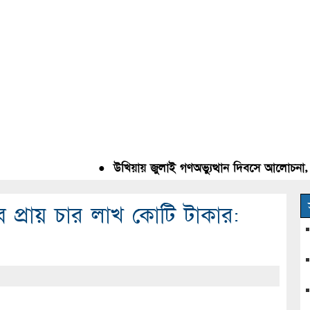
●
উখিয়ায় জুলাই গণঅভ্যুত্থান দিবসে আলোচনা, রক্ত
 প্রায় চার লাখ কোটি টাকার: