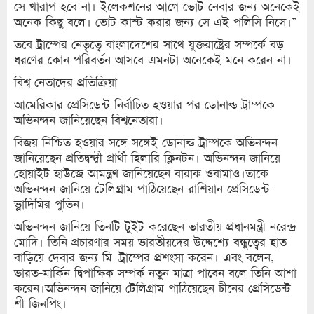
সে খারাপ হবে না। ইলেকশনের আগে ভোট নেবার জন্য অনেকেই
অনেক কিছু বলে। ভোট কাস্ট করার জন্য সে এই পলিসি নিসে।”
তবে ট্রাম্পের নেতৃত্বে বাংলাদেশের সাথে যুক্তরাষ্ট্রের সম্পর্কে বড়
ধরণের কোন পরিবর্তন আসবে এমনটা অনেকেই মনে করেন না।
বিশ্ব নেতাদের প্রতিক্রিয়া
আমেরিকার প্রেসিডেন্ট নির্বাচিত হওয়ার পর ডোনাল্ড ট্রাম্পকে
অভিনন্দন জানিয়েছেন বিশ্বনেতারা।
বিজয় নিশ্চিত হওয়ার সঙ্গে সঙ্গেই ডোনাল্ড ট্রাম্পকে অভিনন্দন
জানিয়েছেন প্রতিদ্বন্দ্বী প্রার্থী হিলারি ক্লিনটন। অভিনন্দন জানিয়ে
হোয়াইট হাউজে আমন্ত্রণ জানিয়েছেন বারাক ওবামাও।তাকে
অভিনন্দন জানিয়ে টেলিগ্রাম পাঠিয়েছেন রাশিয়ান প্রেসিডেন্ট
ভ্লাদিমির পুতিন।
অভিনন্দন জানিয়ে তিনটি টুইট করেছেন ভারতীয় প্রধানমন্ত্রী নরেন্দ্র
মোদি। তিনি প্রচারণার সময় ভারতীয়দের উদ্দেশ্যে বন্ধুত্বের হাত
বাড়িয়ে দেবার জন্য মি. ট্রাম্পের প্রশংসা করেন। এবং বলেন,
ভারত-মার্কিন দ্বিপাক্ষিক সম্পর্ক নতুন মাত্রা পাবেন বলে তিনি আশা
করেন।অভিনন্দন জানিয়ে টেলিগ্রাম পাঠিয়েছেন চীনের প্রেসিডেন্ট
শী জিনপিং।