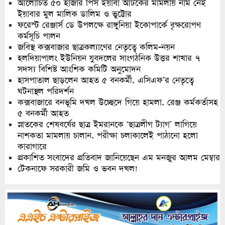
আলোচিত ৫০ হাজার পিস ইয়াবা আটকের মামলায় নাম নেই
ইয়াবার মুল মালিক ডালিম ও ভুট্টোর
ফরেস্ট রেঞ্জার্স ডে উপলক্ষে রাঙ্গুনিয়া ইকোপার্কে বৃক্ষরোপণ
কর্মসূচি পালন
জবিস্থ কক্সবাজার ছাত্রকল্যাণের নেতৃত্বে কলিম-নয়ন
হলদিয়াপালং ইউনিয়ন যুবদলের সাংগঠনিক উত্তর শাখার ৭
সদস্য বিশিষ্ট আংশিক কমিটি অনুমোদন
হাসপাতাল ছাড়লেন আহত ৫ বনকর্মী, এসিএফ’র নেতৃত্বে
ঘটনাস্থল পরিদর্শন
কক্সবাজারে বনভূমি দখল উচ্ছেদে গিয়ে হামলা, রেঞ্জ কর্মকর্তাসহ
৫ বনকর্মী আহত
স্নাতকের শেষবর্ষের ছাত্র ইমরানকে ‘ছাত্রলীগ ট্যাগ’ লাগিয়ে
নাশকতা মামলায় চালান, পরীক্ষা চলাকালেই পাঠানো হলো
কারাগারে
প্রকাশিত সংবাদের প্রতিবাদ জানিয়েছেন এম মনজুর আলম মেম্বার
টেকনাফে সরকারী জমি ও ভবন দখল!