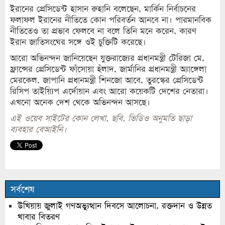
ইরানের প্রেসিডেন্ট হাসান রুহানি বলেছেন, মার্কিন নির্বাচনের
ফলাফল ইরানের নীতিতে কোন পরিবর্তন আনবে না। পারমানবিক
নীতিতেও তা প্রভাব ফেলবে না বলে তিনি মনে করেন, কারণ
ইরান জাতিসংঘের সঙ্গে ওই চুক্তিটি করেছে।
আরো অভিনন্দন জানিয়েছেন যুক্তরাজ্যের প্রধানমন্ত্রী টেরিজা মে,
ফ্রান্সের প্রেসিডেন্ট ফাঁসোয়া হঁলাদ, জার্মানির প্রধানমন্ত্রী অ্যাঙ্গেলা
মেরকেল, জাপানি প্রধানমন্ত্রী শিনজো আবে, তুরস্কের প্রেসিডেন্ট
রিসিপ তাইয়্যিপ এর্দোয়ান এবং আরো কয়েকটি দেশের নেতারা।
এখনো অনেক দেশ থেকে অভিনন্দন আসছে।
এই ওয়েব সাইটের কোন লেখা, ছবি, ভিডিও অনুমতি ছাড়া
ব্যবহার বেআইনি।
সর্বশেষ
উখিয়ায় জুলাই গণঅভ্যুত্থান দিবসে আলোচনা, রক্তদান ও উন্নত
খাবার বিতরণ