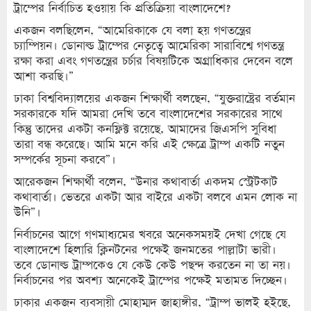
ট্রাম্পের নির্বাচিত হওয়ায় কি প্রতিক্রিয়া বাংলাদেশে?
একজন বলছিলেন, “আমেরিকাকে যে বলা হয় গণতন্ত্রের
চ্যাম্পিয়ন। ডোনাল্ড ট্রাম্পের নেতৃত্বে আমেরিকা সারাবিশ্বে গণতন্ত্র
রক্ষা করা এবং গণতন্ত্রের চর্চার বিষয়টিকে অগ্রাধিকার দেবেন বলে
আশা করছি।”
ঢাকা বিশ্ববিদ্যালয়ের একজন শিক্ষার্থী বলছেন, “যুক্তরাষ্ট্রের বর্তমান
সরকারকে যদি আমরা দেখি তবে বাংলাদেশের সরকারের সাথে
কিন্তু তাদের একটা কনফ্লিক্ট রয়েছে, আমাদের জিএসপি সুবিধা
তারা বন্ধ করেছে। আমি মনে করি এই ক্ষেত্রে ট্রাম্প একটি নতুন
সম্পর্কের সূচনা করবে”।
আরেকজন শিক্ষার্থী বলেন, “উনার কথাবার্তা একদম স্ট্রেটকাট
কথাবার্তা। ভেতরে একটা আর বাইরে একটা বলবে এমন লোক না
উনি”।
নির্বাচনের আগে গণমাধ্যমের খবরে অনেকসময়ই দেখা গেছে যে
বাংলাদেশে হিলারি ক্লিনটনের পক্ষেই জনমতের পাল্লাটা ভারী।
তবে ডোনাল্ড ট্রাম্পকেও যে কেউ কেউ পছন্দ করতেন না তা নয়।
নির্বাচনের পর অবশ্য অনেকেই ট্রাম্পের পক্ষেই মতামত দিচ্ছেন।
ঢাকার একজন ব্যবসায়ী মোহাম্মদ জাহাঙ্গীর, “ট্রাম্প ভালই হইছে,