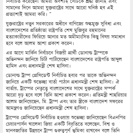
নির্বাচিত করেছেন; আমরা অবশ্যই সেটিকে শ্রদ্ধা জানাই এবং
সামনের দিনে আমরা যুক্তরাষ্ট্রের সাথে আরো ঘনিষ্ঠ হব এই
প্রত্যাশাই আমরা করি। ”
যুক্তরাষ্ট্রের নতুন সরকারের অধীনে বাণিজ্যে শুল্কমুক্ত সুবিধা এবং
বাংলাদেশের প্রতিষ্ঠাতা রাষ্ট্রপতি শেখ মুজিবুর রহমানের
হত্যাকারীদের ফিরিয়ে আনার মত অমীমাংসিত কিছু বিষয় সমাধান
হবে বলে আলম আশা প্রকাশ করেন।
এর আগে মার্কিন নির্বাচনে বিজয়ী প্রার্থী ডোনাল্ড ট্রাম্পকে
অভিনন্দন জানিয়ে চিঠি পাঠিয়েছেন বাংলাদেশের রাষ্ট্রপতি আব্দুল
হামিদ এবং প্রধানমন্ত্রী শেখ হাসিনা।
ডোনাল্ড ট্রাম্প প্রেসিডেন্ট নির্বাচিত হবার পর তাকে অভিনন্দন
জানিয়ে একটি শুভেচ্ছা বার্তা পাঠান প্রধানমন্ত্রী শেখ হাসিনা। ঐ
বার্তায়, ট্রাম্পের নেতৃত্বে বাংলাদেশের সাথে যুক্তরাষ্ট্রের সম্পর্ক
আরো দৃঢ় হবে বলে তিনি আশা প্রকাশ করেন। প্রতিমন্ত্রী শাহরিয়ার
আলম জানিয়েছেন, মি. ট্রাম্প এবং তার স্ত্রীকে বাংলাদেশ সফরের
আমন্ত্রণও জানিয়েছেন প্রধানমন্ত্রী শেখ হাসিনা।
ট্রাম্পের প্রেসিডেন্ট নির্বাচিত হওয়ায় শুভেচ্ছা জানিয়েছেন বিএনপির
চেয়ারপার্সন খালেদা জিয়া একটি বিবৃতিতে বলেছেন, বিশ্ব ও
মানবজাতির উন্নয়নে ট্রাম্প গুরুত্বপূর্ণ ভূমিকা রাখবেন বলে তিনি