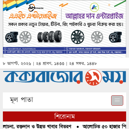
৮ আগস্ট, ২০২৬ | ২৪ শ্রাবণ, ১৪৩৩ | ২৪ সফর, ১৪৪৮
মূল পাতা
শিরোনাম
চনা, রক্তদান ও উন্নত খাবার বিতরণ
●
আলোচিত ৫০ হাজার পিস ইয়া