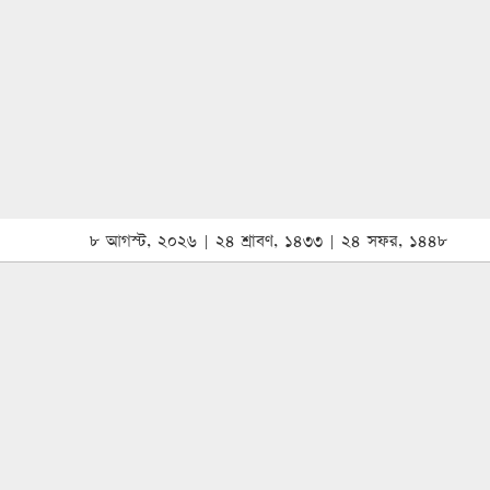
৮ আগস্ট, ২০২৬ | ২৪ শ্রাবণ, ১৪৩৩ | ২৪ সফর, ১৪৪৮