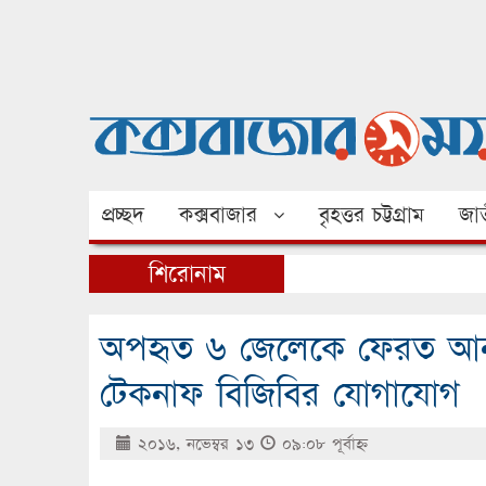
প্রচ্ছদ
কক্সবাজার
বৃহত্তর চট্টগ্রাম
জাত
শিরোনাম
অপহৃত ৬ জেলেকে ফেরত আনত
টেকনাফ বিজিবির যোগাযোগ
২০১৬, নভেম্বর ১৩
০৯:০৮ পূর্বাহ্ণ