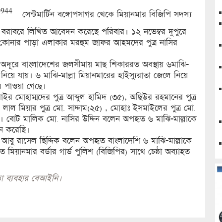
সেন্টমার্টিন বঙ্গোপসাগর থেকে মিয়ানমার বিজিপি সদস্য
রাবরে লিখিত আবেদন করেছে পরিবার। ১২ নভেম্বর দুপুরে
 কোনার পাড়া এলাকার মরহুম জাফর আহমদের পুত্র নাসির
ের অদূরে বাংলাদেশের জলসীমায় মাছ শিকাররত অবস্থায় ৬মাঝি-
নিয়ে যায়। ৬ মাঝি-মাল্লা মিয়ানমারের হাইস্যুরাতা জেলে নিয়ে
র পাওয়া গেছে।
র মোহাম্মদের পুত্র আব্দুল হামিদ (৩৫), অছিউর রহমানের পুত্র
ল মিয়ার পুত্র মো. সাদ্দাম(২৫) , মোহাঃ ইসমাইলের পুত্র মো.
) । বোট মালিক মো. নাসির উদ্দিন বলেন অপহৃত ৬ মাঝি-মাল্লাকে
ন করেছি।
ক আবু রাসেল ছিদ্দিক বলেন অপহৃত বাংলাদেশি ৬ মাঝি-মাল্লাকে
়ানমার বর্ডার গার্ড পুলিশ (বিজিপির) সাথে চেষ্ঠা অব্যাহত
া ব্যবহার বেআইনি।