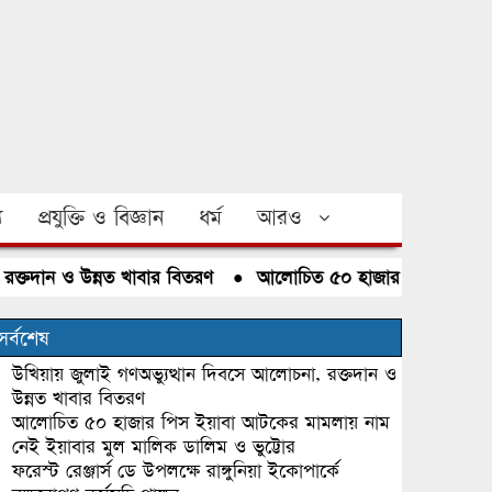
য
প্রযুক্তি ও বিজ্ঞান
ধর্ম
আরও
দান ও উন্নত খাবার বিতরণ
●
আলোচিত ৫০ হাজার পিস ইয়াবা আটকের 
সর্বশেষ
উখিয়ায় জুলাই গণঅভ্যুত্থান দিবসে আলোচনা, রক্তদান ও
উন্নত খাবার বিতরণ
আলোচিত ৫০ হাজার পিস ইয়াবা আটকের মামলায় নাম
নেই ইয়াবার মুল মালিক ডালিম ও ভুট্টোর
ফরেস্ট রেঞ্জার্স ডে উপলক্ষে রাঙ্গুনিয়া ইকোপার্কে