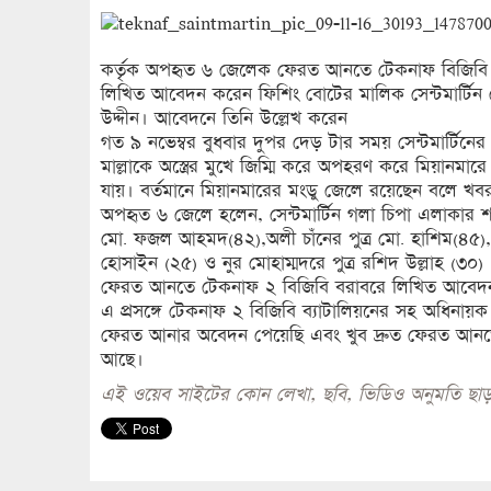
কর্তৃক অপহৃত ৬ জেলেক ফেরত আনতে টেকনাফ বিজিবি ব
লিখিত আবেদন করেন ফিশিং বোটের মালিক সেন্টমার্টিন
উদ্দীন। আবেদনে তিনি উল্লেখ করেন
গত ৯ নভেম্বর বুধবার দুপর দেড় টার সময় সেন্টমার্টিন
মাল্লাকে অস্ত্রের মুখে জিম্মি করে অপহরণ করে মিয়ানমারে 
যায়। বর্তমানে মিয়ানমারের মংডু জেলে রয়েছেন বলে খব
অপহৃত ৬ জেলে হলেন, সেন্টমার্টিন গলা চিপা এলাকার শাই
মো. ফজল আহমদ(৪২),অলী চাঁনের পুত্র মো. হাশিম(৪৫), লা
হোসাইন (২৫) ও নুর মোহাম্মদরে পুত্র রশিদ উল্লাহ (৩০
ফেরত আনতে টেকনাফ ২ বিজিবি বরাবরে লিখিত আবেদ
এ প্রসঙ্গে টেকনাফ ২ বিজিবি ব্যাটালিয়নের সহ অধিনায়
ফেরত আনার অবেদন পেয়েছি এবং খুব দ্রুত ফেরত আনতে মিয
আছে।
এই ওয়েব সাইটের কোন লেখা, ছবি, ভিডিও অনুমতি ছাড়