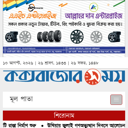
১০ আগস্ট, ২০২৬ | ২৬ শ্রাবণ, ১৪৩৩ | ২৬ সফর, ১৪৪৮
মূল পাতা
শিরোনাম
াস্তা নির্মাণ শুরু
●
উখিয়ায় জুলাই গণঅভ্যুত্থান দিবসে আলোচনা, র