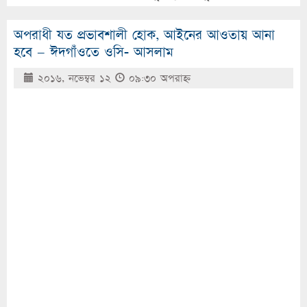
অপরাধী যত প্রভাবশালী হোক, আইনের আওতায় আনা
হবে – ঈদগাঁওতে ওসি- আসলাম
২০১৬, নভেম্বর ১২
০৯:৩০ অপরাহ্ণ