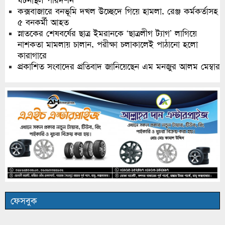
ঘটনাস্থল পরিদর্শন
কক্সবাজারে বনভূমি দখল উচ্ছেদে গিয়ে হামলা, রেঞ্জ কর্মকর্তাসহ
৫ বনকর্মী আহত
স্নাতকের শেষবর্ষের ছাত্র ইমরানকে ‘ছাত্রলীগ ট্যাগ’ লাগিয়ে
নাশকতা মামলায় চালান, পরীক্ষা চলাকালেই পাঠানো হলো
কারাগারে
প্রকাশিত সংবাদের প্রতিবাদ জানিয়েছেন এম মনজুর আলম মেম্বার
ফেসবুক