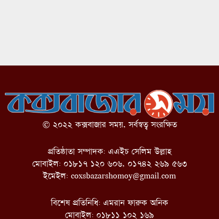
© ২০২২ কক্সবাজার সময়, সর্বস্বত্ব সংরক্ষিত
প্রতিষ্ঠাতা সম্পাদক: এএইচ সেলিম উল্লাহ
মোবাইল: ০১৮১৭ ১২০ ৬০৬, ০১৭৪২ ২৬৯ ৫৬৩
ইমেইল:
coxsbazarshomoy@gmail.com
বিশেষ প্রতিনিধি: এমরান ফারুক অনিক
মোবাইল: ০১৮১১ ১০২ ১৬৯