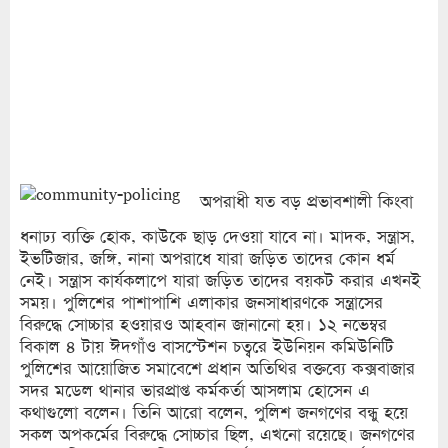
অপরাধী যত বড় প্রভাবশালী কিংবা
ধনাঢ্য ব্যক্তি হোক, কাউকে ছাড় দেওয়া যাবে না। মাদক, সন্ত্রাস,
ইভটিজার, জঙ্গি, নানা অপরাধে যারা জড়িত তাদের কোন ধর্ম
নেই। সন্ত্রাস কার্যকলাপে যারা জড়িত তাদের বয়কট করার এখনই
সময়। পুলিশের পাশাপাশি এলাকার জনসাধারণকে সন্ত্রাসের
বিরুদ্ধে সোচ্চার হওয়ারও আহবান জানানো হয়। ১২ নভেম্বর
বিকাল ৪ টায় ঈদগাঁও বাসস্টেশন চত্বরে ইউনিয়ন কমিউনিটি
পুলিশের আয়োজিত সমাবেশে প্রধান অতিথির বক্তব্যে কক্সবাজার
সদর মডেল থানার ভারপ্রাপ্ত কর্মকর্তা আসলাম হোসেন এ
কথাগুলো বলেন। তিনি আরো বলেন, পুলিশ জনগণের বন্ধু হয়ে
সকল অপকর্মের বিরুদ্ধে সোচ্চার ছিল, এখনো রয়েছে। জনগণের