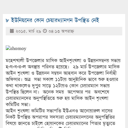
৮ ইউনিয়নের কোন চেয়ারম্যানগন উপস্থিত নেই
২০১৫, মার্চ ২৯
০৪:১৩ অপরাহ্ণ
মহেশখালী উপজেলার মাসিক আইনশৃংখলা ও উন্নয়নসম্বনয় সভায়
হ-য-ব-র-ল অবস্থায় পরিনত হয়েছে। ২৯ মার্চ উপজেলার মাসিক
আইন শৃংখলা ও উন্নয়নন সম্বয়ন আহবান করে উপজেলা নির্বাহী
অফিসার। অত্র সভা সকাল ১১টায় আনুষ্টানিক ভাবে শুরু হওয়ার
কথা থাকলেও দুপুুর সাড়ে ১২টায়ও কোন চেয়ারম্যান সভায়
উপস্থিত ছিলেন না। অনেক সময় অপেক্ষার পর অবশেষে
চেয়ারম্যানদের অনুপস্থিতিতে শুরু হয় মাসিক আইন শৃংখলা
কমিটির সভা।
আইন শৃংখলা কমিটির সভাপতি ইউএনও আনোয়ারুল নাসের
নিকট উপস্থিত অপরাপর সদস্যরা চেয়ারম্যানগনের অনুপস্থিতির
বিষয়ে জানতে চাইলে হোয়ানকের চেয়ারম্যানের পিতার মৃত্যুতে