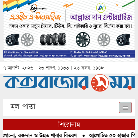
৭ আগস্ট, ২০২৬ | ২৩ শ্রাবণ, ১৪৩৩ | ২৩ সফর, ১৪৪৮
মূল পাতা
শিরোনাম
োচনা, রক্তদান ও উন্নত খাবার বিতরণ
●
আলোচিত ৫০ হাজার পিস ইয়