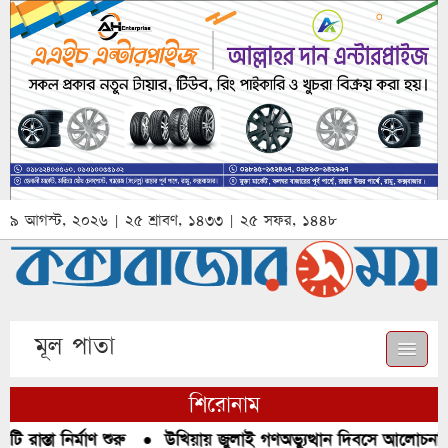
৯ আগস্ট, ২০২৬ | ২৫ শ্রাবণ, ১৪৩৩ | ২৫ সফর, ১৪৪৮
মূল পাতা
শিরোনাম
রাস্তা নির্মাণ শুরু
●
উখিয়ায় জুলাই গণঅভ্যুত্থান দিবসে আলোচনা, র