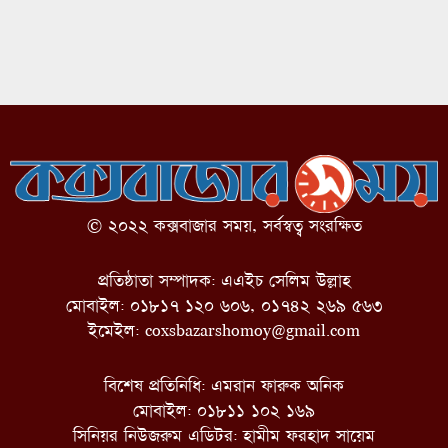
© ২০২২ কক্সবাজার সময়, সর্বস্বত্ব সংরক্ষিত
প্রতিষ্ঠাতা সম্পাদক: এএইচ সেলিম উল্লাহ
মোবাইল: ০১৮১৭ ১২০ ৬০৬, ০১৭৪২ ২৬৯ ৫৬৩
ইমেইল:
coxsbazarshomoy@gmail.com
বিশেষ প্রতিনিধি: এমরান ফারুক অনিক
মোবাইল: ০১৮১১ ১০২ ১৬৯
সিনিয়র নিউজরুম এডিটর: হামীম ফরহাদ সায়েম