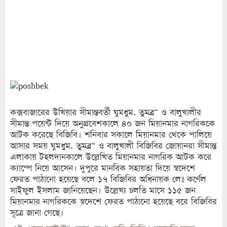
কক্সবাজারের উখিয়ার সীমান্তবর্তী ঘুমধুম, তুমব্র“ ও বালুখালীর
সীমান্ত পয়েন্ট দিয়ে অনুপ্রবেশকালে ৪০ জন মিয়ানমার নাগরিককে
আটক করেছে বিজিবি। শনিবার সকালে মিয়ানমার থেকে পালিয়ে
আসার সময় ঘুমধুম, তুমব্র“ ও বালুখালী বিজিবির জোয়ানরা সীমান্ত
এলাকায় টহলদানকালে উল্লেখিত মিয়ানমার নাগরিক আটক করে
ক্যাম্পে নিয়ে আসেন। দুপুরে মানবিক সহায়তা দিয়ে স্বদেশে
ফেরত পাঠানো হয়েছে বলে ১৭ বিজিবির অধিনায়ক লেঃ কর্ণেল
সাইফুল ইসলাম জানিয়েছেন। উল্লেখ্য চলতি মাসে ১১৫ জন
মিয়ানমার নাগরিককে স্বদেশে ফেরত পাঠানো হয়েছে বরে বিজিবির
সূত্রে জানা গেছে।