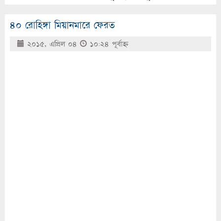
৪০ রোহিঙ্গা মিয়ানমারে ফেরত
২০১৫, এপ্রিল ০৪
১০:২৪ পূর্বাহ্ণ