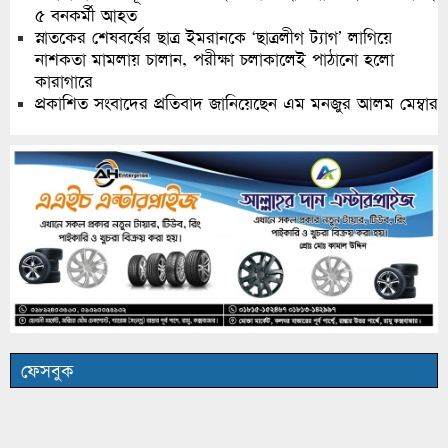
৫ বনকর্মী আহত
স্নাতকের শেষবর্ষের ছাত্র ইমরানকে ‘ছাত্রলীগ ট্যাগ’ লাগিয়ে
নাশকতা মামলায় চালান, পরীক্ষা চলাকালেই পাঠানো হলো
কারাগারে
প্রকাশিত সংবাদের প্রতিবাদ জানিয়েছেন এম মনজুর আলম মেম্বার
ফেসবুক