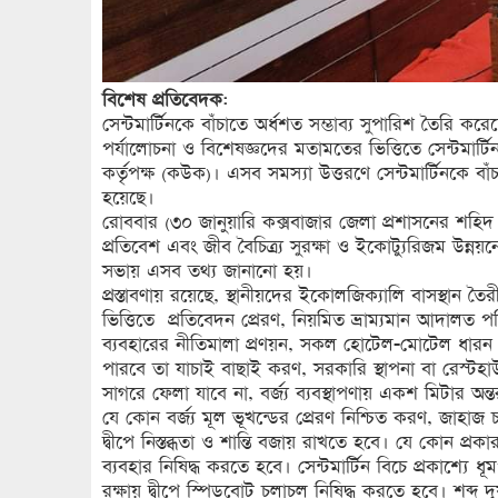
বিশেষ প্রতিবেদক:
সেন্টমার্টিনকে বাঁচাতে অর্ধশত সম্ভাব্য সুপারিশ তৈরি কর
পর্যালোচনা ও বিশেষজ্ঞদের মতামতের ভিত্তিতে সেন্টমার্টি
কর্তৃপক্ষ (কউক)। এসব সমস্যা উত্তরণে সেন্টমার্টিনকে বা
হয়েছে।
রোববার (৩০ জানুয়ারি কক্সবাজার জেলা প্রশাসনের শহিদ
প্রতিবেশ এবং জীব বৈচিত্র্য সুরক্ষা ও ইকোট্যুরিজম উন্ন
সভায় এসব তথ্য জানানো হয়।
প্রস্তাবণায় রয়েছে, স্থানীয়দের ইকোলজিক্যালি বাসস্থান তৈ
ভিত্তিতে প্রতিবেদন প্রেরণ, নিয়মিত ভ্রাম্যমান আদালত পর
ব্যবহারের নীতিমালা প্রণয়ন, সকল হোটেল-মোটেল ধারন ক্ষ
পারবে তা যাচাই বাছাই করণ, সরকারি স্থাপনা বা রেস্টহাউজ
সাগরে ফেলা যাবে না, বর্জ্য ব্যবস্থাপণায় একশ মিটার অন্ত
যে কোন বর্জ্য মূল ভূখন্ডের প্রেরণ নিশ্চিত করণ, জাহাজ
দ্বীপে নিস্তব্ধতা ও শান্তি বজায় রাখতে হবে। যে কোন প্
ব্যবহার নিষিদ্ধ করতে হবে। সেন্টমার্টিন বিচে প্রকাশ্যে 
রক্ষায় দ্বীপে স্পিডবোট চলাচল নিষিদ্ধ করতে হবে। শব্দ 