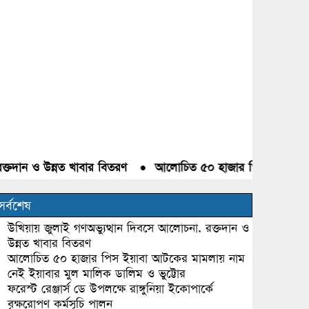
ও উন্নত খাবার বিতরণ
●
আলোচিত ৫০ হাজার পিস ইয়াবা আটকের মাম
সর্বশেষ
উখিয়ায় জুলাই গণঅভ্যুত্থান দিবসে আলোচনা, রক্তদান ও
উন্নত খাবার বিতরণ
আলোচিত ৫০ হাজার পিস ইয়াবা আটকের মামলায় নাম
নেই ইয়াবার মুল মালিক ডালিম ও ভুট্টোর
ফরেস্ট রেঞ্জার্স ডে উপলক্ষে রাঙ্গুনিয়া ইকোপার্কে
বৃক্ষরোপণ কর্মসূচি পালন