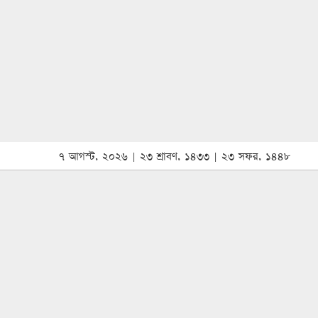
৭ আগস্ট, ২০২৬ | ২৩ শ্রাবণ, ১৪৩৩ | ২৩ সফর, ১৪৪৮