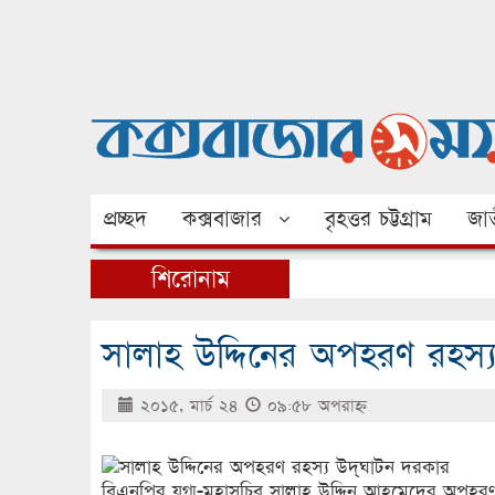
প্রচ্ছদ
কক্সবাজার
বৃহত্তর চট্টগ্রাম
জাত
শিরোনাম
সালাহ উদ্দিনের অপহরণ রহস্
২০১৫, মার্চ ২৪
০৯:৫৮ অপরাহ্ণ
বিএনপির যুগ্ম-মহাসচিব সালাহ উদ্দিন আহমেদের অপহর