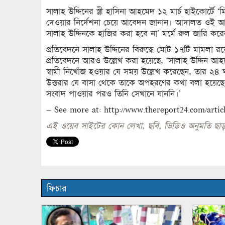
সালাহ উদ্দিনের স্ত্রী হাসিনা আহমেদ ১২ মার্চ হাইকোর্টে
দেওয়ার নির্দেশনা চেয়ে আবেদন জানান। আদালত ওই আবেদ
সালাহ উদ্দিনকে হাজির করা হবে না’ মর্মে রুল জারি কর
প্রতিবেদনে সালাহ উদ্দিনের বিরুদ্ধে মোট ১৭টি মামলা রয়ে
প্রতিবেদনে আরও উল্লেখ করা হয়েছে, ‘সালাহ উদ্দিন 
স্বামী নিখোঁজ হওয়ার যে সময় উল্লেখ করেছেন, তার ২৪ 
উত্তরার যে বাসা থেকে তাকে অপহরণের কথা বলা হয়েছ
সংবাদ পাওয়ার পরও তিনি সেখানে যাননি।’
– See more at: http://www.thereport24.com/artic
এই ওয়েব সাইটের কোন লেখা, ছবি, ভিডিও অনুমতি ছাড়
ফিচার