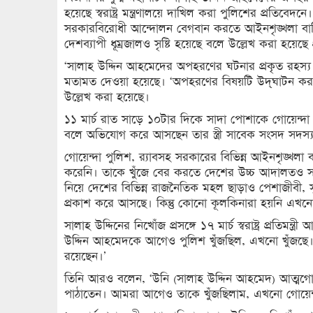
হয়েছে স্বরাষ্ট্র মন্ত্রণালয়ে দাখিল করা পুলিশের প্রতি
সরকারবিরোধী আন্দোলন বেগবান করতে আইনশৃঙ্খলা বাহ
দেশব্যাপী ধূম্রজালও সৃষ্টি হয়েছে বলে উল্লেখ করা হয়েছে
‘সালাহ উদ্দিন আহমেদের অপহরণের ঘটনার প্রকৃত রহস্য
মতামত দেওয়া হয়েছে। ‘অপহরণের বিষয়টি উদ্ঘাটন করত
উল্লেখ করা হয়েছে।
১১ মার্চ রাত সাড়ে ১০টার দিকে সাদা পোশাকে গোয়েন্দা 
বলে অভিযোগ করে আসছেন তার স্ত্রী সাবেক সংসদ সদস্
গোয়েন্দা পুলিশ, র‌্যাবসহ সরকারের বিভিন্ন আইনশৃঙ্খলা
করেনি। তাকে খুঁজে বের করতে দেশের উচ্চ আদালতও সরক
নিয়ে দেশের বিভিন্ন রাজনৈতিক মহল ছাড়াও পেশাজীবী, সু
প্রকাশ করে আসছে। কিন্তু কোনো কূলকিনারা হয়নি এখন
সালাহ উদ্দিনের নিখোঁজ প্রসঙ্গে ১৭ মার্চ স্বরাষ্ট্র প্রতিম
উদ্দিন আহমেদকে আগেও পুলিশ খুঁজছিল, এখনো খুঁজছ
রয়েছেন।’
তিনি আরও বলেন, ‘উনি (সালাহ উদ্দিন আহমেদ) আত্মগোপনে
পাঠাতেন। আমরা আগেও তাকে খুঁজছিলাম, এখনো গোয়েন্দ