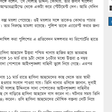
 প্রসঙ্গে বলেন, ‘সে (সালাহ উদ্দিন) কোথায়, তার জবাব খালেদা
 আন্ডারগ্রাউন্ডে থেকে একটা করে স্টেটমেন্ট দেন। আমি যেদিন
 বস্তা ময়লা পেয়েছে। ওই ময়লার সঙ্গে তাকেও কোথাও পাচার
 তার বিরুদ্ধে মামলা রয়েছে। পুলিশ তাকে এ্যারেস্ট করার জন্য
লয়ে দাখিল করা পুলিশের এ প্রতিবেদন মঙ্গলবার দ্য রিপোর্টের হাতে
হাসিনা আহমেদ উত্তরা পশ্চিম থানায় হাজির হয়ে ভারপ্রাপ্ত
েদকে ১০ মার্চ রাত ৯টা থেকে ১০টার মধ্যে উত্তরা ৩ নম্বর
 সাদা পোশাকে আইনশৃঙ্খলা বাহিনী তুলে নিয়ে গেছে। এরপর
ানায় ১১ মার্চ রাতে হাসিনা আহমেদের কাছ থেকে তার স্বামী
 হওয়ার সংবাদ পাওয়া যায়। তিনি থানার ওসিকে জানান, দুবাই
বামী সালাহ উদ্দিনকে সাদা পোশাকের আইনশৃঙ্খলা বাহিনীর
েছে সে বাড়িতে হাসিনা আহমেদ বাস করেন না। ঘটনার সময় তিনি
৩৪) করেন। ওসি হাসিনা আহমেদের মৌখিক বক্তব্য নোট নিয়ে