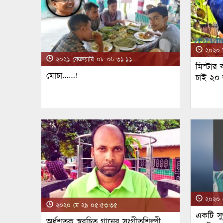
২০২০ জ
২০২১ ফেব্রুয়ারি ০৮ ০৮:৩১:১১
মিস্টার
মোচা……!
চাই ২০
২০২০ ম
২০২০ মে ২৯ ০৫:৫৩:৩৫
একটি সুন
অর্ধশতক স্বরচিত গানের সংগীতশিল্পী