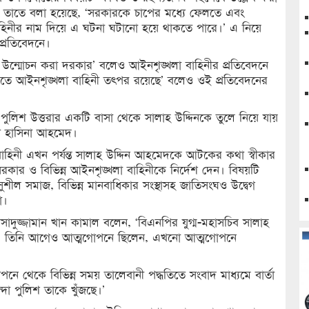
বেদনে। তাতে বলা হয়েছে, ‘সরকারকে চাপের মধ্যে ফেলতে এবং
িনীর নাম দিয়ে এ ঘটনা ঘটানো হয়ে থাকতে পারে।’ এ নিয়ে
 প্রতিবেদনে।
 উন্মোচন করা দরকার’ বলেও আইনশৃঙ্খলা বাহিনীর প্রতিবেদনে
ে আইনশৃঙ্খলা বাহিনী তৎপর রয়েছে’ বলেও ওই প্রতিবেদনের
পুলিশ উত্তরার একটি বাসা থেকে সালাহ উদ্দিনকে তুলে নিয়ে যায়
য হাসিনা আহমেদ।
 বাহিনী এখন পর্যন্ত সালাহ উদ্দিন আহমেদকে আটকের কথা স্বীকার
ার ও বিভিন্ন আইনশৃঙ্খলা বাহিনীকে নির্দেশ দেন। বিষয়টি
শীল সমাজ, বিভিন্ন মানবাধিকার সংস্থাসহ জাতিসংঘও উদ্বেগ
ো।
ন্ত্রী আসাদুজ্জামান খান কামাল বলেন, ‘বিএনপির যুগ্ম-মহাসচিব সালাহ
ে। তিনি আগেও আত্মগোপনে ছিলেন, এখনো আত্মগোপনে
 থেকে বিভিন্ন সময় তালেবানী পদ্ধতিতে সংবাদ মাধ্যমে বার্তা
া পুলিশ তাকে খুঁজছে।’