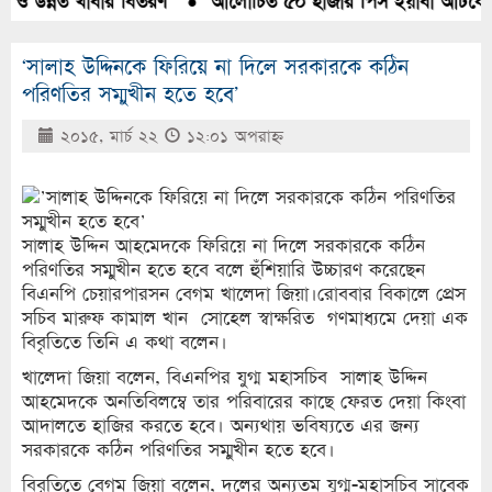
 ও উন্নত খাবার বিতরণ
●
আলোচিত ৫০ হাজার পিস ইয়াবা আটকের মাম
‘সালাহ উদ্দিনকে ফিরিয়ে না দিলে সরকারকে কঠিন
পরিণতির সম্মুখীন হতে হবে’
২০১৫, মার্চ ২২
১২:০১ অপরাহ্ণ
সালাহ উদ্দিন আহমেদকে ফিরিয়ে না দিলে সরকারকে কঠিন
পরিণতির সম্মুখীন হতে হবে বলে হুঁশিয়ারি উচ্চারণ করেছেন
বিএনপি চেয়ারপারসন বেগম খালেদা জিয়া।রোববার বিকালে প্রেস
সচিব মারুফ কামাল খান সোহেল স্বাক্ষরিত গণমাধ্যমে দেয়া এক
বিবৃতিতে তিনি এ কথা বলেন।
খালেদা জিয়া বলেন, বিএনপির যুগ্ম মহাসচিব সালাহ উদ্দিন
আহমেদকে অনতিবিলম্বে তার পরিবারের কাছে ফেরত দেয়া কিংবা
আদালতে হাজির করতে হবে। অন্যথায় ভবিষ্যতে এর জন্য
সরকারকে কঠিন পরিণতির সম্মুখীন হতে হবে।
বিবৃতিতে বেগম জিয়া বলেন, দলের অন্যতম যুগ্ম-মহাসচিব সাবেক