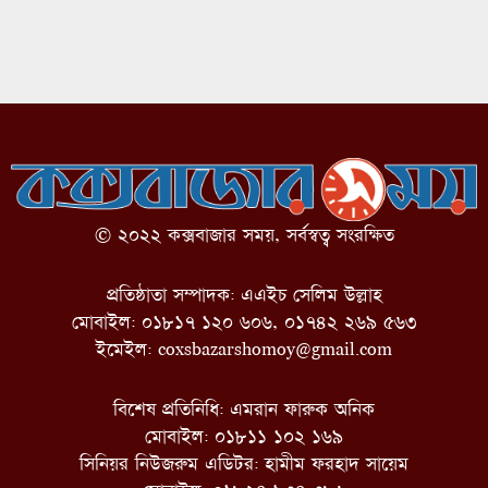
© ২০২২ কক্সবাজার সময়, সর্বস্বত্ব সংরক্ষিত
প্রতিষ্ঠাতা সম্পাদক: এএইচ সেলিম উল্লাহ
মোবাইল: ০১৮১৭ ১২০ ৬০৬, ০১৭৪২ ২৬৯ ৫৬৩
ইমেইল:
coxsbazarshomoy@gmail.com
বিশেষ প্রতিনিধি: এমরান ফারুক অনিক
মোবাইল: ০১৮১১ ১০২ ১৬৯
সিনিয়র নিউজরুম এডিটর: হামীম ফরহাদ সায়েম