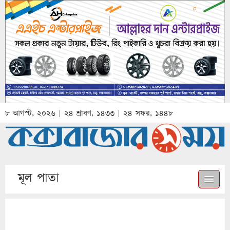
৮ আগস্ট, ২০২৬ | ২৪ শ্রাবণ, ১৪৩৩ | ২৪ সফর, ১৪৪৮
মূল পাতা