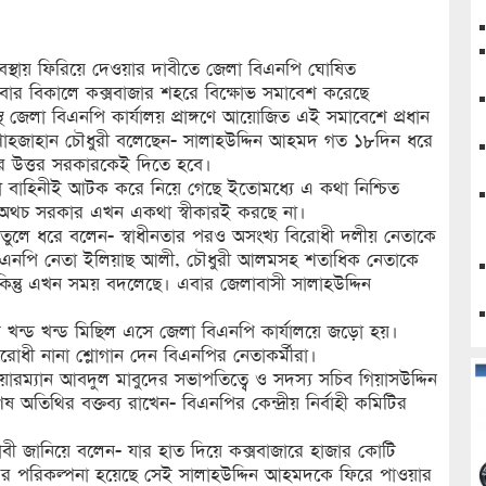
বস্থায় ফিরিয়ে দেওয়ার দাবীতে জেলা বিএনপি ঘোষিত
রবার বিকালে কক্সবাজার শহরে বিক্ষোভ সমাবেশ করেছে
জেলা বিএনপি কার্যালয় প্রাঙ্গণে আয়োজিত এই সমাবেশে প্রধান
শাহজাহান চৌধুরী বলেছেন- সালাহউদ্দিন আহমদ গত ১৮দিন ধরে
 উত্তর সরকারকেই দিতে হবে।
 বাহিনীই আটক করে নিয়ে গেছে ইতোমধ্যে এ কথা নিশ্চিত
 অথচ সরকার এখন একথা স্বীকারই করছে না।
তুলে ধরে বলেন- স্বাধীনতার পরও অসংখ্য বিরোধী দলীয় নেতাকে
িএনপি নেতা ইলিয়াছ আলী, চৌধুরী আলমসহ শতাধিক নেতাকে
কিন্তু এখন সময় বদলেছে। এবার জেলাবাসী সালাহউদ্দিন
 খন্ড খন্ড মিছিল এসে জেলা বিএনপি কার্যালয়ে জড়ো হয়।
োধী নানা শ্লোগান দেন বিএনপির নেতাকর্মীরা।
ম্যান আবদুল মাবুদের সভাপতিত্বে ও সদস্য সচিব গিয়াসউদ্দিন
ষ অতিথির বক্তব্য রাখেন- বিএনপির কেন্দ্রীয় নির্বাহী কমিটির
াবী জানিয়ে বলেন- যার হাত দিয়ে কক্সবাজারে হাজার কোটি
বন্দরের পরিকল্পনা হয়েছে সেই সালাহউদ্দিন আহমদকে ফিরে পাওয়ার