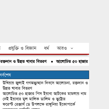
য
প্রযুক্তি ও বিজ্ঞান
ধর্ম
আরও
ান ও উন্নত খাবার বিতরণ
●
আলোচিত ৫০ হাজার পিস ইয়াবা আটকের ম
সর্বশেষ
উখিয়ায় জুলাই গণঅভ্যুত্থান দিবসে আলোচনা, রক্তদান ও
উন্নত খাবার বিতরণ
আলোচিত ৫০ হাজার পিস ইয়াবা আটকের মামলায় নাম
নেই ইয়াবার মুল মালিক ডালিম ও ভুট্টোর
ফরেস্ট রেঞ্জার্স ডে উপলক্ষে রাঙ্গুনিয়া ইকোপার্কে