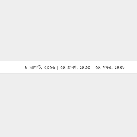
৮ আগস্ট, ২০২৬ | ২৪ শ্রাবণ, ১৪৩৩ | ২৪ সফর, ১৪৪৮