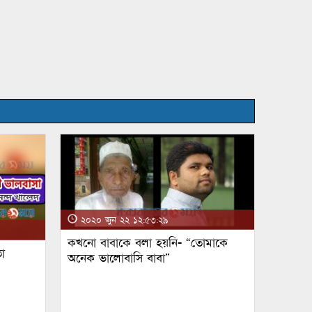
২০২০ জুন ২২ ১২:৫৩:২৯
কখনো বাবাকে বলা হয়নি- “তোমাকে
া
অনেক ভালোবাসি বাবা”