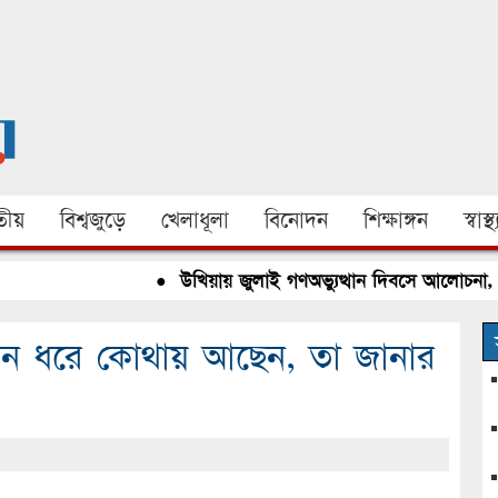
ীয়
বিশ্বজুড়ে
খেলাধূলা
বিনোদন
শিক্ষাঙ্গন
স্বাস্থ্
●
উখিয়ায় জুলাই গণঅভ্যুত্থান দিবসে আলোচনা, রক্তদ
িন ধরে কোথায় আছেন, তা জানার