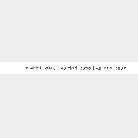
৮ আগস্ট, ২০২৬ | ২৪ শ্রাবণ, ১৪৩৩ | ২৪ সফর, ১৪৪৮