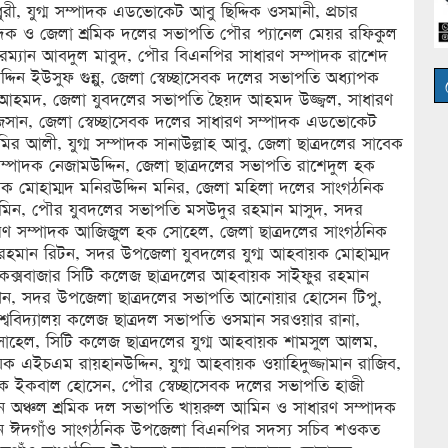
, যুগ্ম সম্পাদক এডভোকেট আবু ছিদ্দিক ওসমানী, প্রচার
াদক ও জেলা শ্রমিক দলের সভাপতি পৌর প্যানেল মেয়র রফিকুল
্যান আবদুল মাবুদ, পৌর বিএনপির সাধারণ সম্পাদক রাশেদ
িন ইউসুফ গুন্নু, জেলা স্বেচ্ছাসেবক দলের সভাপতি অধ্যাপক
 আহমদ, জেলা যুবদলের সভাপতি ছৈয়দ আহমদ উজ্জ্বল, সাধারণ
জিসান, জেলা স্বেচ্ছাসেবক দলের সাধারণ সম্পাদক এডভোকেট
র আলী, যুগ্ম সম্পাদক সানাউল্লাহ আবু, জেলা ছাত্রদলের সাবেক
সম্পাদক নেজামউদ্দিন, জেলা ছাত্রদলের সভাপতি রাশেদুল হক
ক মোহাম্মদ মনিরউদ্দিন মনির, জেলা মহিলা দলের সাংগঠনিক
সমিন, পৌর যুবদলের সভাপতি মসউদুর রহমান মাসুদ, সদর
 সম্পাদক আজিজুল হক সোহেল, জেলা ছাত্রদলের সাংগঠনিক
র রহমান রিটন, সদর উপজেলা যুবদলের যুগ্ম আহবায়ক মোহাম্মদ
 কক্সবাজার সিটি কলেজ ছাত্রদলের আহবায়ক সাইফুর রহমান
িপন, সদর উপজেলা ছাত্রদলের সভাপতি আনোয়ার হোসেন টিপু,
শ্ববিদ্যালয় কলেজ ছাত্রদল সভাপতি ওসমান সরওয়ার রানা,
হেল, সিটি কলেজ ছাত্রদলের যুগ্ম আহবায়ক শামসুল আলম,
ায়ক এইচএম রায়হানউদ্দিন, যুগ্ম আহবায়ক ওয়াহিদুজ্জামান রাজিব,
দক ইকবাল হোসেন, পৌর স্বেচ্ছাসেবক দলের সভাপতি হাজী
যটন অঞ্চল শ্রমিক দল সভাপতি খায়রুল আমিন ও সাধারণ সম্পাদক
লেন ঈদগাঁও সাংগঠনিক উপজেলা বিএনপির সদস্য সচিব শওকত