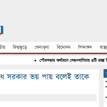
ীয়
বিশ্বজুড়ে
খেলাধূলা
বিনোদন
শিক্ষাঙ্গন
স্বাস্থ্
●
পৌরসভার অর্থায়নে সেগুনবাগিচায় ৪টি রাস্তা নির্মাণ 
অবৈধ সরকার ভয় পায় বলেই তাকে