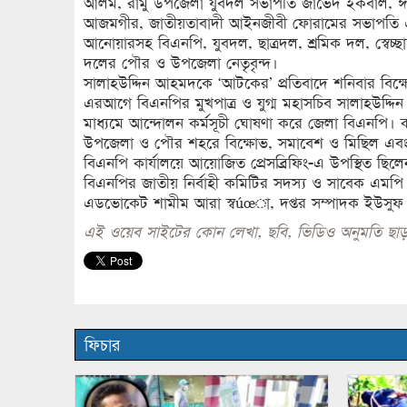
আলম, রামু উপজেলা যুবদল সভাপতি জাভেদ ইকবাল, ঈ
আজমগীর, জাতীয়তাবাদী আইনজীবী ফোরামের সভাপতি এ
আনোয়ারসহ বিএনপি, যুবদল, ছাত্রদল, শ্রমিক দল, স্বেচ্
দলের পৌর ও উপজেলা নেতৃবৃন্দ।
সালাহউদ্দিন আহমদকে ‘আটকের’ প্রতিবাদে শনিবার বিক
এরআগে বিএনপির মুখপাত্র ও যুগ্ম মহাসচিব সালাহউদ্দ
মাধ্যমে আন্দোলন কর্মসূচী ঘোষণা করে জেলা বিএনপি। কর
উপজেলা ও পৌর শহরে বিক্ষোভ, সমাবেশ ও মিছিল এবং র
বিএনপি কার্যালয়ে আয়োজিত প্রেসব্রিফিং-এ উপস্থিত ছি
বিএনপির জাতীয় নির্বাহী কমিটির সদস্য ও সাবেক এমপ
এডভোকেট শামীম আরা স্বúœা, দপ্তর সম্পাদক ইউসুফ বদ
এই ওয়েব সাইটের কোন লেখা, ছবি, ভিডিও অনুমতি ছাড়
ফিচার