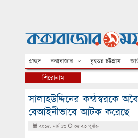
প্রচ্ছদ
কক্সবাজার
বৃহত্তর চট্টগ্রাম
জাত
শিরোনাম
সালাহউদ্দিনের কন্ঠস্বরকে 
বেআইনীভাবে আটক করেছে
২০১৫, মার্চ ১৩
০৫:২৩ পূর্বাহ্ণ