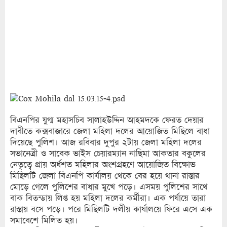
বিএনপির যুগ্ম মহাসচিব সালাহউদ্দিন আহমদকে ফেরত দেয়ার
দাবীতে কক্সবাজারে জেলা মহিলা দলের আয়োজিত মিছিলে বাধা
দিয়েছে পুলিশ। আজ রবিবার দুপুর ২টায় জেলা মহিলা দলের
সভানেত্রী ও সাবেক ভাইস চেয়ারম্যান নাছিমা আকতার বকুলের
নেতৃত্বে প্রায় অর্ধশত মহিলার অংশগ্রহণে আয়োজিত বিক্ষোভ
মিছিলটি জেলা বিএনপি কার্যালয় থেকে বের হয়ে থানা রাস্তার
মোড়ে গেলে পুলিশের বাধার মুখে পড়ে। এসময় পুলিশের সাথে
বাক বিতন্ডায় লিপ্ত হয় মহিলা দলের কর্মীরা। এক পর্যায়ে তারা
রাস্তায় বসে পড়ে। পরে মিছিলটি দলীয় কার্যালয়ে ফিরে এসে এক
সমাবেশে মিলিত হয়।