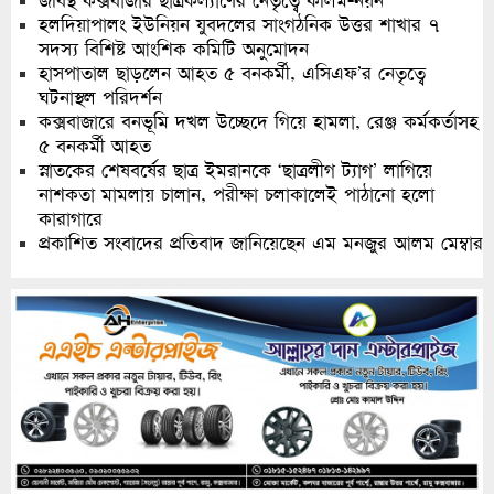
জবিস্থ কক্সবাজার ছাত্রকল্যাণের নেতৃত্বে কলিম-নয়ন
হলদিয়াপালং ইউনিয়ন যুবদলের সাংগঠনিক উত্তর শাখার ৭
সদস্য বিশিষ্ট আংশিক কমিটি অনুমোদন
হাসপাতাল ছাড়লেন আহত ৫ বনকর্মী, এসিএফ’র নেতৃত্বে
ঘটনাস্থল পরিদর্শন
কক্সবাজারে বনভূমি দখল উচ্ছেদে গিয়ে হামলা, রেঞ্জ কর্মকর্তাসহ
৫ বনকর্মী আহত
স্নাতকের শেষবর্ষের ছাত্র ইমরানকে ‘ছাত্রলীগ ট্যাগ’ লাগিয়ে
নাশকতা মামলায় চালান, পরীক্ষা চলাকালেই পাঠানো হলো
কারাগারে
প্রকাশিত সংবাদের প্রতিবাদ জানিয়েছেন এম মনজুর আলম মেম্বার