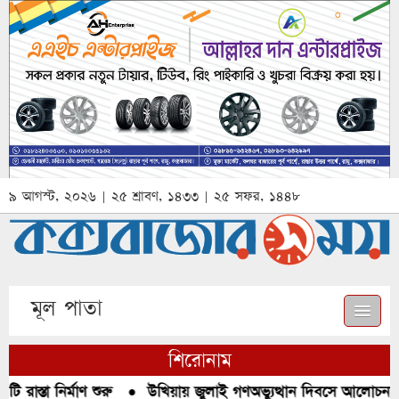
৯ আগস্ট, ২০২৬ | ২৫ শ্রাবণ, ১৪৩৩ | ২৫ সফর, ১৪৪৮
মূল পাতা
শিরোনাম
াস্তা নির্মাণ শুরু
●
উখিয়ায় জুলাই গণঅভ্যুত্থান দিবসে আলোচনা, র