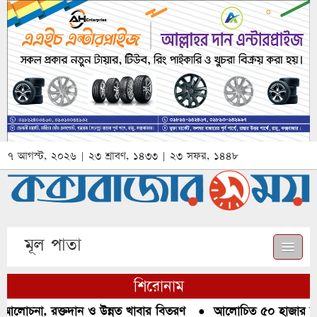
৭ আগস্ট, ২০২৬ | ২৩ শ্রাবণ, ১৪৩৩ | ২৩ সফর, ১৪৪৮
মূল পাতা
শিরোনাম
আলোচনা, রক্তদান ও উন্নত খাবার বিতরণ
●
আলোচিত ৫০ হাজার পিস 