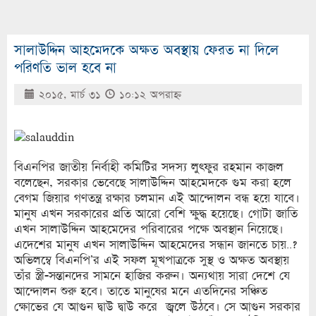
সালাউদ্দিন আহমেদকে অক্ষত অবস্থায় ফেরত না দিলে
পরিণতি ভাল হবে না
২০১৫, মার্চ ৩১
১০:১২ অপরাহ্ণ
বিএনপির জাতীয় নির্বাহী কমিটির সদস্য লুৎফুর রহমান কাজল
বলেছেন, সরকার ভেবেছে সালাউদ্দিন আহমেদকে গুম করা হলে
বেগম জিয়ার গণতন্ত্র রক্ষার চলমান এই আন্দোলন বন্ধ হয়ে যাবে।
মানুষ এখন সরকারের প্রতি আরো বেশি ক্ষুদ্ধ হয়েছে। গোটা জাতি
এখন সালাউদ্দিন আহমেদের পরিবারের পক্ষে অবস্থান নিয়েছে।
এদেশের মানুষ এখন সালাউদ্দিন আহমেদের সন্ধান জানতে চায়..?
অভিলম্বে বিএনপি’র এই সফল মূখপাত্রকে সুস্থ ও অক্ষত অবস্থায়
তাঁর স্ত্রী-সন্তানদের সামনে হাজির করুন। অন্যথায় সারা দেশে যে
আন্দোলন শুরু হবে। তাতে মানুষের মনে এতদিনের সঞ্চিত
ক্ষোভের যে আগুন দ্বাউ দ্বাউ করে জ্বলে উঠবে। সে আগুন সরকার