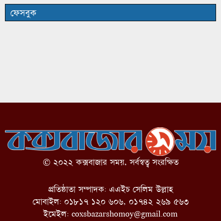
ফেসবুক
© ২০২২ কক্সবাজার সময়, সর্বস্বত্ব সংরক্ষিত
প্রতিষ্ঠাতা সম্পাদক: এএইচ সেলিম উল্লাহ
মোবাইল: ০১৮১৭ ১২০ ৬০৬, ০১৭৪২ ২৬৯ ৫৬৩
ইমেইল:
coxsbazarshomoy@gmail.com