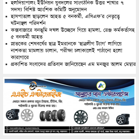
হলদিয়াপালং ইউনিয়ন যুবদলের সাংগঠনিক উত্তর শাখার ৭
সদস্য বিশিষ্ট আংশিক কমিটি অনুমোদন
হাসপাতাল ছাড়লেন আহত ৫ বনকর্মী, এসিএফ’র নেতৃত্বে
ঘটনাস্থল পরিদর্শন
কক্সবাজারে বনভূমি দখল উচ্ছেদে গিয়ে হামলা, রেঞ্জ কর্মকর্তাসহ
৫ বনকর্মী আহত
স্নাতকের শেষবর্ষের ছাত্র ইমরানকে ‘ছাত্রলীগ ট্যাগ’ লাগিয়ে
নাশকতা মামলায় চালান, পরীক্ষা চলাকালেই পাঠানো হলো
কারাগারে
প্রকাশিত সংবাদের প্রতিবাদ জানিয়েছেন এম মনজুর আলম মেম্বার