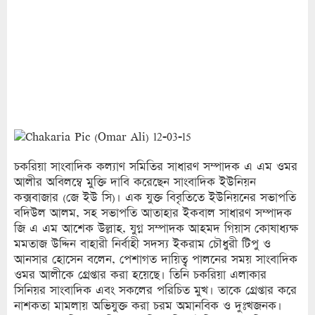
চকরিয়া সাংবাদিক কল্যাণ সমিতির সাধারণ সম্পাদক এ এম ওমর
আলীর অবিলম্বে মুক্তি দাবি করেছেন সাংবাদিক ইউনিয়ন
কক্সবাজার (জে ইউ সি)। এক যুক্ত বিবৃতিতে ইউনিয়নের সভাপতি
বদিউল আলম, সহ সভাপতি আতাহার ইকবাল সাধারণ সম্পাদক
জি এ এম আশেক উল্লাহ, যুগ্ন সম্পাদক আহমদ গিয়াস কোষাধ্যক্ষ
মমতাজ উদ্দিন বাহারী নির্বাহী সদস্য ইকরাম চৌধুরী টিপু ও
আনসার হোসেন বলেন, পেশাগত দায়িত্ব পালনের সময় সাংবাদিক
ওমর আলীকে গ্রেপ্তার করা হয়েছে। তিনি চকরিয়া এলাকার
সিনিয়র সাংবাদিক এবং সকলের পরিচিত মুখ। তাকে গ্রেপ্তার করে
নাশকতা মামলায় অভিযুক্ত করা চরম অমানবিক ও দুঃখজনক।