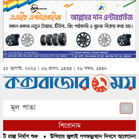
১০ আগস্ট, ২০২৬ | ২৬ শ্রাবণ, ১৪৩৩ | ২৬ সফর, ১৪৪৮
মূল পাতা
শিরোনাম
াস্তা নির্মাণ শুরু
●
উখিয়ায় জুলাই গণঅভ্যুত্থান দিবসে আলোচনা, রক