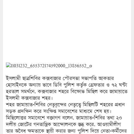
ইসলামী ছাত্রশিবির কক্সবাজার পৌরসভা সভাপতি আকতার
হোসাইনকে অন্যায় ভাবে ডিবি পুলিশ কর্তৃক গ্রেফতার ও ৭২ ঘন্টা
হরতাল সমর্থনে, কক্সবাজার শহরে বিক্ষোভ মিছিল করে জামায়াতে
ইসলমী কক্সবাজার শহর।
শহর জামায়াত-শিবির নেতৃবৃন্দের নেতৃত্বে মিছিলটি শহরের প্রধান
সড়ক প্রদক্ষিন করে সংক্ষিপ্ত সমাবেশের মাধ্যমে শেষ হয়।
মিছিলোত্তর সমাবেশে বক্তাগণ বলেন, জামায়াত-শিবির তথা ২০
দলীয় জোটের গনতান্ত্রিক আন্দোলনকে স্তব্ধ করে, আওয়ামীলীগ
তার অবৈধ ক্ষমতাকে স্থায়ী করার জন্য পুলিশ দিয়ে নেতা-কর্মীদের