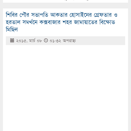
শিবির পৌর সভাপতি আকতার হোসাইনের গ্রেফতার ও
হরতাল সমর্থনে কক্সবাজার শহর জামায়াতের বিক্ষোভ
মিছিল
২০১৫, মার্চ ০৮
০১:৩২ অপরাহ্ণ