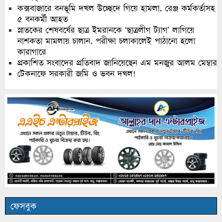
কক্সবাজারে বনভূমি দখল উচ্ছেদে গিয়ে হামলা, রেঞ্জ কর্মকর্তাসহ
৫ বনকর্মী আহত
স্নাতকের শেষবর্ষের ছাত্র ইমরানকে ‘ছাত্রলীগ ট্যাগ’ লাগিয়ে
নাশকতা মামলায় চালান, পরীক্ষা চলাকালেই পাঠানো হলো
কারাগারে
প্রকাশিত সংবাদের প্রতিবাদ জানিয়েছেন এম মনজুর আলম মেম্বার
টেকনাফে সরকারী জমি ও ভবন দখল!
ফেসবুক