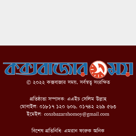
© ২০২২ কক্সবাজার সময়, সর্বস্বত্ব সংরক্ষিত
প্রতিষ্ঠাতা সম্পাদক: এএইচ সেলিম উল্লাহ
মোবাইল: ০১৮১৭ ১২০ ৬০৬, ০১৭৪২ ২৬৯ ৫৬৩
ইমেইল:
coxsbazarshomoy@gmail.com
বিশেষ প্রতিনিধি: এমরান ফারুক অনিক