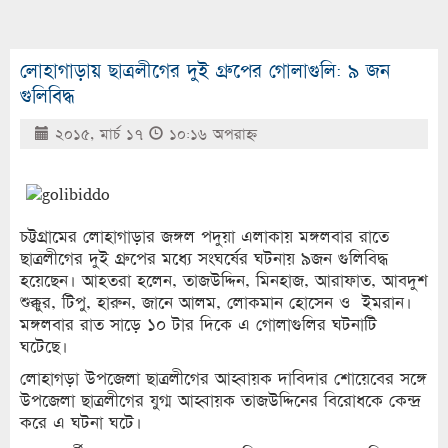
লোহাগাড়ায় ছাত্রলীগের দুই গ্রুপের গোলাগুলি: ৯ জন
গুলিবিদ্ধ
২০১৫, মার্চ ১৭
১০:১৬ অপরাহ্ণ
চট্টগ্রামের লোহাগাড়ার জঙ্গল পদুয়া এলাকায় মঙ্গলবার রাতে
ছাত্রলীগের দুই গ্রুপের মধ্যে সংঘর্ষের ঘটনায় ৯জন গুলিবিদ্ধ
হয়েছেন। আহতরা হলেন, তাজউদ্দিন, মিনহাজ, আরাফাত, আবদুশ
শুক্কুর, টিপু, হারুন, জানে আলম, লোকমান হোসেন ও ইমরান।
মঙ্গলবার রাত সাড়ে ১০ টার দিকে এ গোলাগুলির ঘটনাটি
ঘটেছে।
লোহাগড়া উপজেলা ছাত্রলীগের আহ্বায়ক দাবিদার শোয়েবের সঙ্গে
উপজেলা ছাত্রলীগের যুগ্ম আহ্বায়ক তাজউদ্দিনের বিরোধকে কেন্দ্র
করে এ ঘটনা ঘটে।