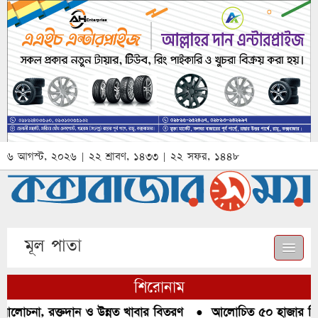
৬ আগস্ট, ২০২৬ | ২২ শ্রাবণ, ১৪৩৩ | ২২ সফর, ১৪৪৮
মূল পাতা
শিরোনাম
আলোচনা, রক্তদান ও উন্নত খাবার বিতরণ
●
আলোচিত ৫০ হাজার পিস ই