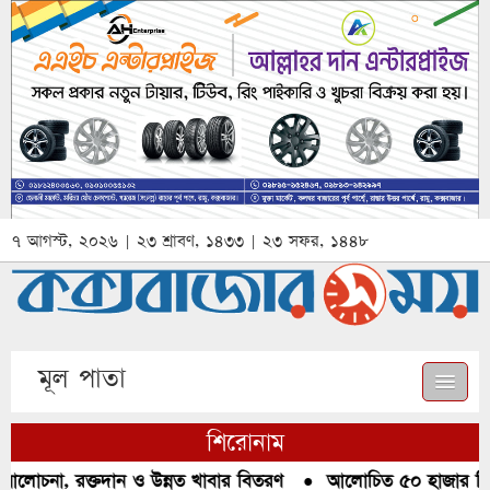
৭ আগস্ট, ২০২৬ | ২৩ শ্রাবণ, ১৪৩৩ | ২৩ সফর, ১৪৪৮
মূল পাতা
শিরোনাম
আলোচনা, রক্তদান ও উন্নত খাবার বিতরণ
●
আলোচিত ৫০ হাজার পিস ই