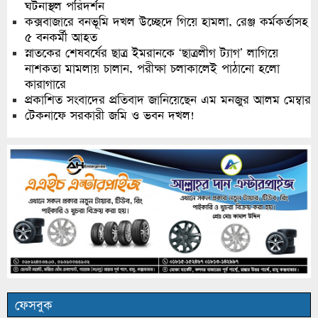
ঘটনাস্থল পরিদর্শন
কক্সবাজারে বনভূমি দখল উচ্ছেদে গিয়ে হামলা, রেঞ্জ কর্মকর্তাসহ
৫ বনকর্মী আহত
স্নাতকের শেষবর্ষের ছাত্র ইমরানকে ‘ছাত্রলীগ ট্যাগ’ লাগিয়ে
নাশকতা মামলায় চালান, পরীক্ষা চলাকালেই পাঠানো হলো
কারাগারে
প্রকাশিত সংবাদের প্রতিবাদ জানিয়েছেন এম মনজুর আলম মেম্বার
টেকনাফে সরকারী জমি ও ভবন দখল!
ফেসবুক