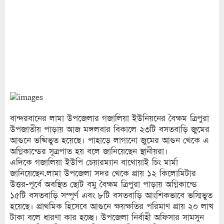
বান্দরবানের লামা উপজেলার গজালিয়া ইউনিয়নের বৈক্ষম ত্রিপুরা
উপজাতীয় পাড়ায় আজ মঙ্গলবার বিকালে ২৩টি বসতবাড়ি জুমের
আগুনে ভষ্মিভুত হয়েছে। পাহাড়ে লাগানো জুমের আগুন থেকে এ
অগ্নিকান্ডের সূত্রপাত হয় বলে জানিয়েছেন স্থানীয়রা।
এদিকে গজালিয়া ইউপি চেয়ারম্যান বাথোয়াই চিং মার্মা
জানিয়েছেন,লামা উপজেলা সদর থেকে প্রায় ১২ কিলোমিটার
উত্তর-পূর্বে অবস্থিত ছোট বমু বৈক্ষম ত্রিপুরা পাড়ায় অগ্নিকান্ডে
১৫টি বসতবাড়ি সম্পূর্ণ এবং ৮টি বসতবাড়ি আংশিকভাবে ভস্মিভুত
হয়েছে। প্রাথমিক হিসেবে আগুনে ক্ষয়ক্ষতির পরিমাণ প্রায় ২০ লাখ
টাকা বলে ধারণা কার হচ্ছে। উপজেলা নির্বাহী অফিসার সামসুন