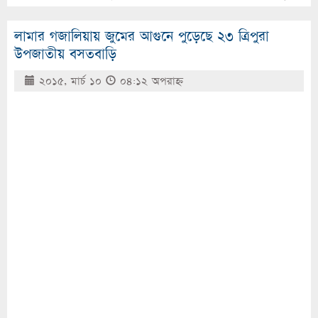
লামার গজালিয়ায় জুমের আগুনে পুড়েছে ২৩ ত্রিপুরা
উপজাতীয় বসতবাড়ি
২০১৫, মার্চ ১০
০৪:১২ অপরাহ্ণ