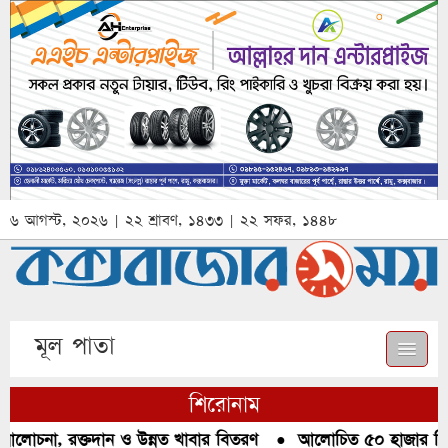
৬ আগস্ট, ২০২৬ | ২২ শ্রাবণ, ১৪৩৩ | ২২ সফর, ১৪৪৮
মূল পাতা
শিরোনাম
আলোচনা, রক্তদান ও উন্নত খাবার বিতরণ
●
আলোচিত ৫০ হাজার পিস ই