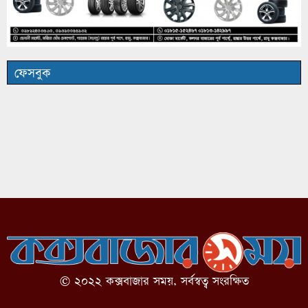
ফেসবুক
© ২০২২ কক্সবাজার সময়, সর্বস্বত্ব সংরক্ষিত