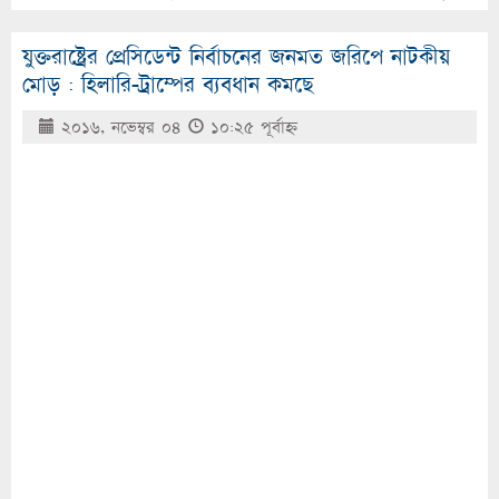
যুক্তরাষ্ট্রের প্রেসিডেন্ট নির্বাচনের জনমত জরিপে নাটকীয়
মোড় : হিলারি-ট্রাম্পের ব্যবধান কমছে
২০১৬, নভেম্বর ০৪
১০:২৫ পূর্বাহ্ণ