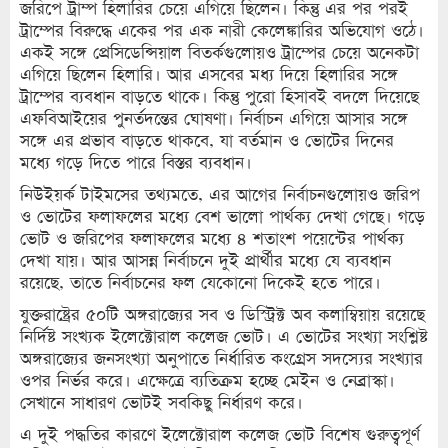
জরিপে ট্রাম্প হিলারির চেয়ে এগিয়ে ছিলেন। কিন্তু এর পর পরই
ট্রাম্পের বিরুদ্ধে একের পর এক নারী কেলেঙ্কারির অভিযোগ ওঠে।
একই সঙ্গে প্রেসিডেন্সিয়াল বিতর্কগুলোয়ও ট্রাম্পের চেয়ে অনেকটা
এগিয়ে ছিলেন হিলারি। আর এসবের মধ্য দিয়ে হিলারির সঙ্গে
ট্রাম্পের ব্যবধান বাড়তে থাকে। কিন্তু পুরো হিসাবই বদলে দিয়েছে
এফবিআইয়ের পুনর্তদন্তের ঘোষণা। নির্বাচন এগিয়ে আসার সঙ্গে
সঙ্গে এর প্রভাব বাড়তে থাকবে, যা বর্তমান ও ভোটের দিনের
মধ্যে গড়ে দিতে পারে বিস্তর ব্যবধান।
নিউইয়র্ক টাইমসের তথ্যমতে, এর আগের নির্বাচনগুলোয়ও জরিপ
ও ভোটের ফলাফলের মধ্যে বেশ ভালো পার্থক্য দেখা গেছে। গড়ে
ভোট ও জরিপের ফলাফলের মধ্যে ৪ শতাংশ পয়েন্টের পার্থক্য
দেখা যায়। আর আসন্ন নির্বাচনে দুই প্রার্থীর মধ্যে যে ব্যবধান
রয়েছে, তাতে নির্বাচনের ফল যেকোনো দিকেই হতে পারে।
যুক্তরাষ্ট্রের ৫০টি অঙ্গরাজ্যের সব ও ডিস্ট্রিক্ট অব কলাম্বিয়ায় রয়েছে
নির্দিষ্ট সংখ্যক ইলেক্টোরাল কলেজ ভোট। এ ভোটের সংখ্যা সংশ্লিষ্ট
অঙ্গরাজ্যের জনসংখ্যা অনুপাতে নির্ধারিত কংগ্রেস সদস্যের সংখ্যার
ওপর নির্ভর করে। এক্ষেত্রে ব্যতিক্রম হচ্ছে মেইন ও নেব্রাস্কা।
সেখানে সাধারণ ভোটই সবকিছু নির্ধারণ করে।
এ দুই পদ্ধতির কারণে ইলেক্টোরাল কলেজ ভোট বিশেষ গুরুত্বপূর্ণ