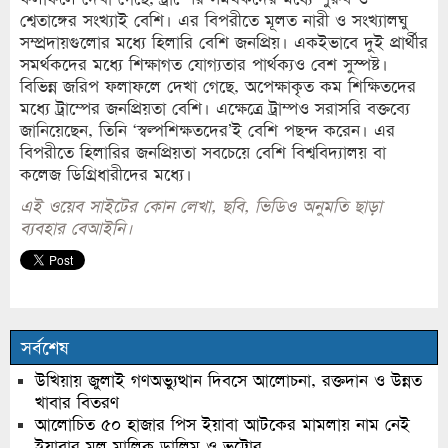
শ্বেতাঙ্গের সংখ্যাই বেশি। এর বিপরীতে মূলত নারী ও সংখ্যালঘু
সম্প্রদায়গুলোর মধ্যে হিলারি বেশি জনপ্রিয়। একইভাবে দুই প্রার্থীর
সমর্থকদের মধ্যে শিক্ষাগত যোগ্যতার পার্থক্যও বেশ সুস্পষ্ট।
বিভিন্ন জরিপ ফলাফলে দেখা গেছে, অপেক্ষাকৃত কম শিক্ষিতদের
মধ্যে ট্রাম্পের জনপ্রিয়তা বেশি। এক্ষেত্রে ট্রাম্পও সরাসরি বক্তব্যে
জানিয়েছেন, তিনি ‘স্বল্পশিক্ষতদের’ই বেশি পছন্দ করেন। এর
বিপরীতে হিলারির জনপ্রিয়তা সবচেয়ে বেশি বিশ্ববিদ্যালয় বা
কলেজ ডিগ্রিধারীদের মধ্যে।
এই ওয়েব সাইটের কোন লেখা, ছবি, ভিডিও অনুমতি ছাড়া
ব্যবহার বেআইনি।
সর্বশেষ
উখিয়ায় জুলাই গণঅভ্যুত্থান দিবসে আলোচনা, রক্তদান ও উন্নত
খাবার বিতরণ
আলোচিত ৫০ হাজার পিস ইয়াবা আটকের মামলায় নাম নেই
ইয়াবার মুল মালিক ডালিম ও ভুট্টোর