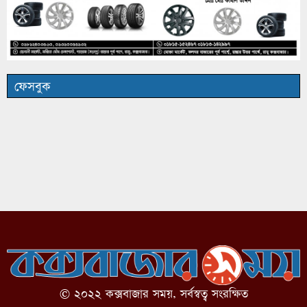
ফেসবুক
© ২০২২ কক্সবাজার সময়, সর্বস্বত্ব সংরক্ষিত