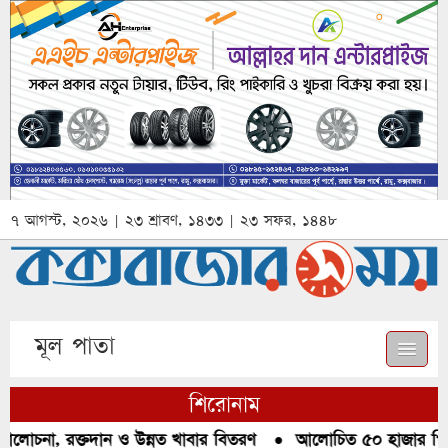
৭ আগস্ট, ২০২৬ | ২৩ শ্রাবণ, ১৪৩৩ | ২৩ সফর, ১৪৪৮
মূল পাতা
শিরোনাম
লোচনা, রক্তদান ও উন্নত খাবার বিতরণ
●
আলোচিত ৫০ হাজার পিস ইয়