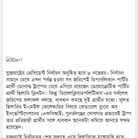
যুক্তরাষ্ট্রের প্রেসিডেন্ট নির্বাচন অনুষ্ঠিত হবে ৮ নভেম্বর। নির্বাচন
সামনে রেখে এখন পর্যন্ত হওয়া সব জরিপেই রিপাবলিকান পার্টির
প্রার্থী ডোনাল্ড ট্রাম্পের চেয়ে এগিয়ে রয়েছেন ডেমোক্রেটিক পার্টির
প্রার্থী হিলারি ক্লিনটন। কিন্তু ‘রিয়েলক্লিয়ারপলিটিকস’-এর সর্বশেষ
জরিপের ফলাফল বলছে, ব্যবধান কমছে দুই প্রার্থীর মধ্যে। মূলত
হিলারির ই-মেইল কেলেঙ্কারির বিষয়ে ফেডারেল ব্যুরো অব
ইনভেস্টিগেশনের (এফবিআই) পুনর্তদন্তের ঘোষণার প্রভাবেই ট্রাম্প
তার প্রতিদ্বন্দ্বী প্রার্থীর সঙ্গে ব্যবধান অনেকটা কমিয়ে আনতে সক্ষম
হয়েছেন।
যুক্তরাষ্ট্রে নির্বাচনের শেষ সপ্তাহে এসে হিলারিকে মুখোমুখি হতে