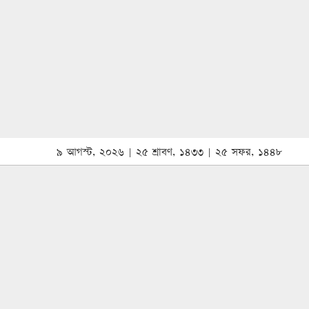
৯ আগস্ট, ২০২৬ | ২৫ শ্রাবণ, ১৪৩৩ | ২৫ সফর, ১৪৪৮