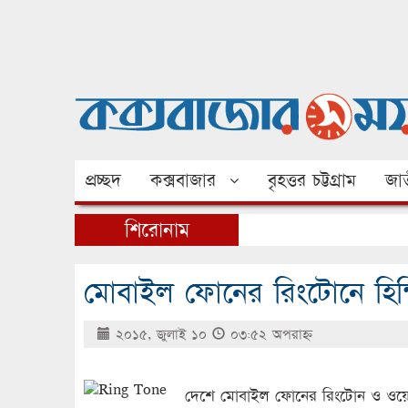
প্রচ্ছদ
কক্সবাজার
বৃহত্তর চট্টগ্রাম
জাত
শিরোনাম
মোবাইল ফোনের রিংটোনে হিন্দি
২০১৫, জুলাই ১০
০৩:৫২ অপরাহ্ণ
দেশে মোবাইল ফোনের রিংটোন ও ওয়ে