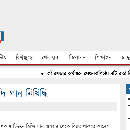
ীয়
বিশ্বজুড়ে
খেলাধূলা
বিনোদন
শিক্ষাঙ্গন
স্বাস্থ্
●
পৌরসভার অর্থায়নে সেগুনবাগিচায় ৪টি রাস্তা নির্মাণ 
 গান নিষিদ্ধি
লকাম টিউনে হিন্দি গান ব্যবহার থেকে বিরত থাকতে আদেশ