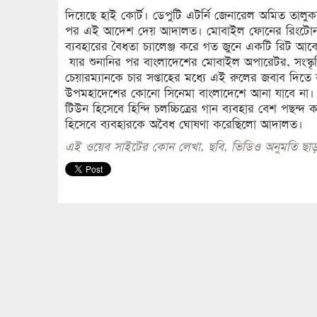
দিয়েছে হাই কোর্ট। ডেপুটি এটর্নি জেনারেল অমিত তালুক
পর এই আদেশ দেয় আদালত। মোবাইল ফোনের রিংটোন ও
ব্যবহারের বৈধতা চ্যালেঞ্জ করে গত জুনে একটি রিট আবে
যার শুনানির পর বাংলাদেশের মোবাইল অপারেটর, সংস্কৃতি
চেয়ারম্যানকে চার সপ্তাহের মধ্যে এই রুলের জবাব দিতে
উপমহাদেশের কোনো সিনেমা বাংলাদেশে আনা যাবে না
টিউন হিসেবে হিন্দি চলচ্চিত্রের গান ব্যবহার বেশ পছ
হিসেবে ব্যবহারকে অবৈধ ঘোষণা করেছিলো আদালত।
এই ওয়েব সাইটের কোন লেখা, ছবি, ভিডিও অনুমতি ছাড়