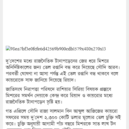
দু’দেশের মধ্যে রাজনৈতিক টানাপড়েনের জের ধরে মিশরে
অনির্দিষ্টকালের জন্য তেল রপ্তানি বন্ধ করে দিয়েছে সৌদি আরব।
পরবর্তী ঘোষণা না আসা পর্যন্ত এই তেল রপ্তানি বন্ধ থাকবে বলে
কায়রোকে সাফ জানিয়ে দিয়েছে রিয়াদ।
জাতিসংঘ নিরাপত্তা পরিষদে রাশিয়ার সিরিয়া বিষয়ক প্রস্তাবে
মিশরের সমর্থন দেয়াকে কেন্দ্র করে রিয়াদ ও কায়রোর মধ্যে
রাজনৈতিক টানাপড়েন সৃষ্টি হয়।
গত এপ্রিলে সৌদি রাজা সালমান বিন আব্দুল আজিজের কায়রো
সফরের সময় দু’দেশ ২,৩০০ কোটি ডলার মূল্যের তেল চুক্তি সই
করে। চুক্তি অনুযায়ী আগামী পাঁচ বছরে মিশরকে সাত লাখ টন