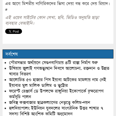
এর আগে মিশরীয় নাগিরিকদের ভিসা দেয়া বন্ধ করে দেয় রিয়াদ।
#
এই ওয়েব সাইটের কোন লেখা, ছবি, ভিডিও অনুমতি ছাড়া
ব্যবহার বেআইনি।
সর্বশেষ
পৌরসভার অর্থায়নে সেগুনবাগিচায় ৪টি রাস্তা নির্মাণ শুরু
উখিয়ায় জুলাই গণঅভ্যুত্থান দিবসে আলোচনা, রক্তদান ও উন্নত
খাবার বিতরণ
আলোচিত ৫০ হাজার পিস ইয়াবা আটকের মামলায় নাম নেই
ইয়াবার মুল মালিক ডালিম ও ভুট্টোর
ফরেস্ট রেঞ্জার্স ডে উপলক্ষে রাঙ্গুনিয়া ইকোপার্কে বৃক্ষরোপণ
কর্মসূচি পালন
জবিস্থ কক্সবাজার ছাত্রকল্যাণের নেতৃত্বে কলিম-নয়ন
হলদিয়াপালং ইউনিয়ন যুবদলের সাংগঠনিক উত্তর শাখার ৭
সদস্য বিশিষ্ট আংশিক কমিটি অনুমোদন