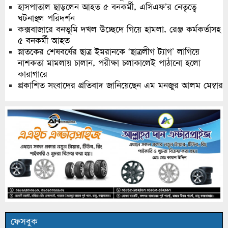
হাসপাতাল ছাড়লেন আহত ৫ বনকর্মী, এসিএফ’র নেতৃত্বে
ঘটনাস্থল পরিদর্শন
কক্সবাজারে বনভূমি দখল উচ্ছেদে গিয়ে হামলা, রেঞ্জ কর্মকর্তাসহ
৫ বনকর্মী আহত
স্নাতকের শেষবর্ষের ছাত্র ইমরানকে ‘ছাত্রলীগ ট্যাগ’ লাগিয়ে
নাশকতা মামলায় চালান, পরীক্ষা চলাকালেই পাঠানো হলো
কারাগারে
প্রকাশিত সংবাদের প্রতিবাদ জানিয়েছেন এম মনজুর আলম মেম্বার
ফেসবুক