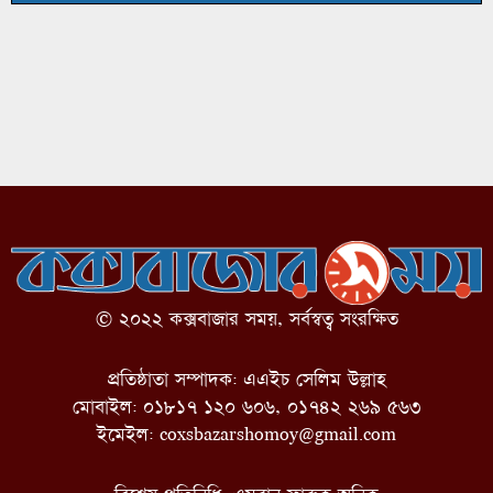
© ২০২২ কক্সবাজার সময়, সর্বস্বত্ব সংরক্ষিত
প্রতিষ্ঠাতা সম্পাদক: এএইচ সেলিম উল্লাহ
মোবাইল: ০১৮১৭ ১২০ ৬০৬, ০১৭৪২ ২৬৯ ৫৬৩
ইমেইল:
coxsbazarshomoy@gmail.com