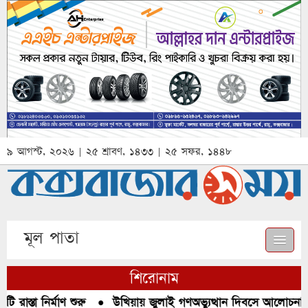
৯ আগস্ট, ২০২৬ | ২৫ শ্রাবণ, ১৪৩৩ | ২৫ সফর, ১৪৪৮
মূল পাতা
শিরোনাম
াস্তা নির্মাণ শুরু
●
উখিয়ায় জুলাই গণঅভ্যুত্থান দিবসে আলোচনা, র