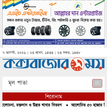
৭ আগস্ট, ২০২৬ | ২৩ শ্রাবণ, ১৪৩৩ | ২৩ সফর, ১৪৪৮
মূল পাতা
শিরোনাম
আলোচনা, রক্তদান ও উন্নত খাবার বিতরণ
●
আলোচিত ৫০ হাজার পিস ই