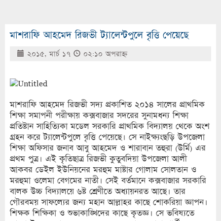
মাশরাফি আহমেদ রিজভী ট্যালেন্টপুলে বৃত্তি পেয়েছে
২০১৫, মার্চ ১৭
০২:১০ অপরাহ্ণ
মাশরাফি আহমেদ রিজভী সদ্য প্রকাশিত ২০১৪ সালের প্রাথমিক
শিক্ষা সমাপনী পরীক্ষায় কক্সবাজার সদরের সুনামধন্য শিক্ষা
প্রতিষ্টান সাহিত্যিকা মডেল সরকারি প্রাথমিক বিদ্যালয় থেকে অংশ
গ্রহন করে ট্যালেন্টপুলে বৃত্তি পেয়েছে। সে নাইক্ষ্যংছড়ি উপজেলা
শিক্ষা অফিসার জনাব আবু আহমেদ ও শারাবান তহুরা (উর্মি) এর
প্রথম পুত্র। এই কৃতিছাত্র রিজভী কুতুবদিয়া উপজেলা আলী
আকবর ডেইল ইউনিয়নের মরহুম মাষ্টার গোলাম সোলতান ও
মরহুমা ওলেমা বেগমের নাতী। সেই বর্তমানে কক্সবাজার সরকারি
বালক উচ্চ বিদ্যালয়ে ৬ষ্ট শ্রেণীতে অধ্যায়নরত আছে। তার
গৌরবময় সাফল্যের জন্য মহান আল্লাহর কাছে শোকরিয়া জ্ঞাপন।
শিক্ষক শিক্ষিকা ও শুভাকাঙ্খিদের কাছে কৃতজ্ঞ। সে ভবিষ্যতে