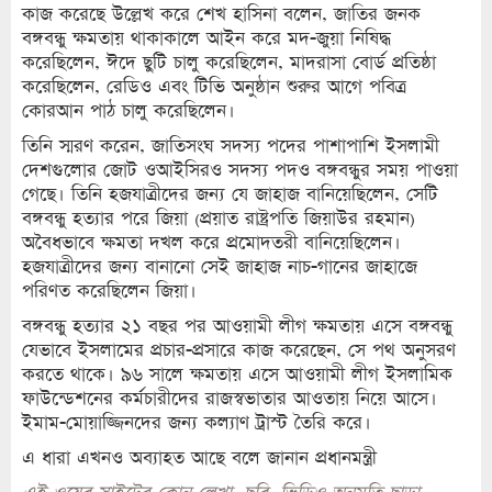
কাজ করেছে উল্লেখ করে শেখ হাসিনা বলেন, জাতির জনক
বঙ্গবন্ধু ক্ষমতায় থাকাকালে আইন করে মদ-জুয়া নিষিদ্ধ
করেছিলেন, ঈদে ছুটি চালু করেছিলেন, মাদরাসা বোর্ড প্রতিষ্ঠা
করেছিলেন, রেডিও এবং টিভি অনুষ্ঠান শুরুর আগে পবিত্র
কোরআন পাঠ চালু করেছিলেন।
তিনি স্মরণ করেন, জাতিসংঘ সদস্য পদের পাশাপাশি ইসলামী
দেশগুলোর জোট ওআইসিরও সদস্য পদও বঙ্গবন্ধুর সময় পাওয়া
গেছে। তিনি হজযাত্রীদের জন্য যে জাহাজ বানিয়েছিলেন, সেটি
বঙ্গবন্ধু হত্যার পরে জিয়া (প্রয়াত রাষ্ট্রপতি জিয়াউর রহমান)
অবৈধভাবে ক্ষমতা দখল করে প্রমোদতরী বানিয়েছিলেন।
হজযাত্রীদের জন্য বানানো সেই জাহাজ নাচ-গানের জাহাজে
পরিণত করেছিলেন জিয়া।
বঙ্গবন্ধু হত্যার ২১ বছর পর আওয়ামী লীগ ক্ষমতায় এসে বঙ্গবন্ধ‍ু
যেভাবে ইসলামের প্রচার-প্রসারে কাজ করেছেন, সে পথ অনুসরণ
করতে থাকে। ৯৬ সালে ক্ষমতায় এসে আওয়ামী লীগ ইসলামিক
ফাউন্ডেশনের কর্মচারীদের রাজস্বভাতার আওতায় নিয়ে আসে।
ইমাম-মোয়াজ্জিনদের জন্য কল্যাণ ট্রাস্ট তৈরি করে।
এ ধারা এখনও অব্যাহত আছে বলে জানান প্রধানমন্ত্রী