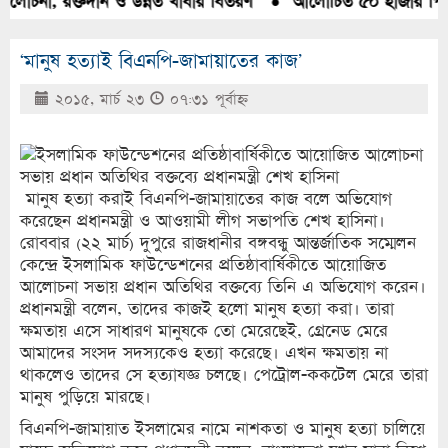
লোচনা, রক্তদান ও উন্নত খাবার বিতরণ
●
আলোচিত ৫০ হাজার পিস ইয়
‘মানুষ হত্যাই বিএনপি-জামায়াতের কাজ’
২০১৫, মার্চ ২৩
০৭:৩১ পূর্বাহ্ণ
মানুষ হত্যা করাই বিএনপি-জামায়াতের কাজ বলে অভিযোগ
করেছেন প্রধানমন্ত্রী ও আওয়ামী লীগ সভাপতি শেখ হাসিনা।
রোববার (২২ মার্চ) দুপুরে রাজধানীর বঙ্গবন্ধু আন্তর্জাতিক সম্মেলন
কেন্দ্রে ইসলামিক ফাউন্ডেশনের প্রতিষ্ঠাবার্ষিকীতে আয়োজিত
আলোচনা সভায় প্রধান অতিথির বক্তব্যে তিনি এ অভিযোগ করেন।
প্রধানমন্ত্রী বলেন, তাদের কাজই হলো মানুষ হত্যা করা। তারা
ক্ষমতায় এসে সাধারণ মানুষকে তো মেরেছেই, গ্রেনেড মেরে
আমাদের সংসদ সদস্যকেও হত্যা করেছে। এখন ক্ষমতায় না
থাকলেও তাদের সে হত্যাযজ্ঞ চলছে। পেট্রোল-ককটেল মেরে তারা
মানুষ পুড়িয়ে মারছে।
বিএনপি-জামায়াত ইসলামের নামে নাশকতা ও মানুষ হত্যা চালিয়ে