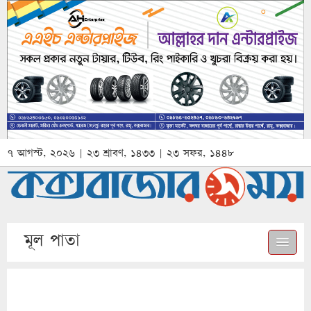
৭ আগস্ট, ২০২৬ | ২৩ শ্রাবণ, ১৪৩৩ | ২৩ সফর, ১৪৪৮
মূল পাতা