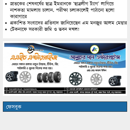
স্নাতকের শেষবর্ষের ছাত্র ইমরানকে ‘ছাত্রলীগ ট্যাগ’ লাগিয়ে
নাশকতা মামলায় চালান, পরীক্ষা চলাকালেই পাঠানো হলো
কারাগারে
প্রকাশিত সংবাদের প্রতিবাদ জানিয়েছেন এম মনজুর আলম মেম্বার
টেকনাফে সরকারী জমি ও ভবন দখল!
ফেসবুক