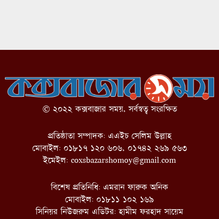
© ২০২২ কক্সবাজার সময়, সর্বস্বত্ব সংরক্ষিত
প্রতিষ্ঠাতা সম্পাদক: এএইচ সেলিম উল্লাহ
মোবাইল: ০১৮১৭ ১২০ ৬০৬, ০১৭৪২ ২৬৯ ৫৬৩
ইমেইল:
coxsbazarshomoy@gmail.com
বিশেষ প্রতিনিধি: এমরান ফারুক অনিক
মোবাইল: ০১৮১১ ১০২ ১৬৯
সিনিয়র নিউজরুম এডিটর: হামীম ফরহাদ সায়েম