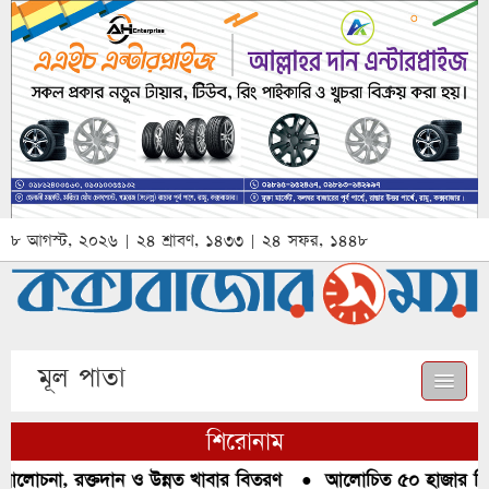
৮ আগস্ট, ২০২৬ | ২৪ শ্রাবণ, ১৪৩৩ | ২৪ সফর, ১৪৪৮
মূল পাতা
শিরোনাম
আলোচনা, রক্তদান ও উন্নত খাবার বিতরণ
●
আলোচিত ৫০ হাজার পিস ই