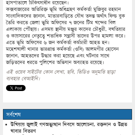
হাসপাতালে চিকিৎসাধীন রয়েছেন।
কক্সবাজারের অতিরিক্ত ভূমি অধিগ্রহণ কর্মকর্তা মুজিবুর রহমান
সাংবাদিকদের জানান, মাতারবাড়িতে যৌথ তদন্ত অর্থাৎ ফিল্ড বুক
তৈরি করতে জেলা ভুমি অফিসের ৭ জনের টিম খন্দের বিল
এলাকায় পৌঁছায়। এসময় স্থানীয় মঞ্জুর কাদের চৌধুরী, বখতিয়ার
ও কায়সারের নেতৃত্বে শতাধিক সন্ত্রাসী তাদের উপর হামলা করে।
এতে ভূমি অফিসের ৬ জন কর্মকর্তা কর্মচারী আহত হন।
মহেশখালী থানার ভারপ্রাপ্ত কর্মকর্তা (ওসি) আলমগীর হোসেন
জানান, আহতদের উদ্ধার করা হয়েছে এবং ঘটনার সাথে
জড়িতদের ধরতে পুলিশের অভিযান অব্যাহত রয়েছে।
এই ওয়েব সাইটের কোন লেখা, ছবি, ভিডিও অনুমতি ছাড়া
ব্যবহার বেআইনি।
সর্বশেষ
উখিয়ায় জুলাই গণঅভ্যুত্থান দিবসে আলোচনা, রক্তদান ও উন্নত
খাবার বিতরণ