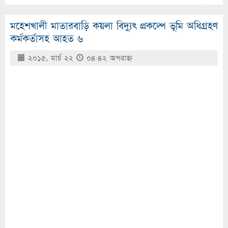
মহেশখালী মাতারবাড়ি কয়লা বিদ্যুৎ প্রকল্পে ভূমি অধিগ্রহণ
কর্মকর্তাসহ আহত ৬
২০১৫, মার্চ ২২
০৪:৪২ অপরাহ্ণ