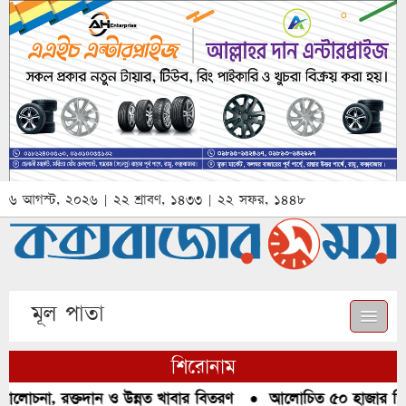
৬ আগস্ট, ২০২৬ | ২২ শ্রাবণ, ১৪৩৩ | ২২ সফর, ১৪৪৮
মূল পাতা
শিরোনাম
আলোচনা, রক্তদান ও উন্নত খাবার বিতরণ
●
আলোচিত ৫০ হাজার পিস ই