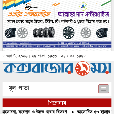
৮ আগস্ট, ২০২৬ | ২৪ শ্রাবণ, ১৪৩৩ | ২৪ সফর, ১৪৪৮
মূল পাতা
শিরোনাম
 আলোচনা, রক্তদান ও উন্নত খাবার বিতরণ
●
আলোচিত ৫০ হাজার পিস 