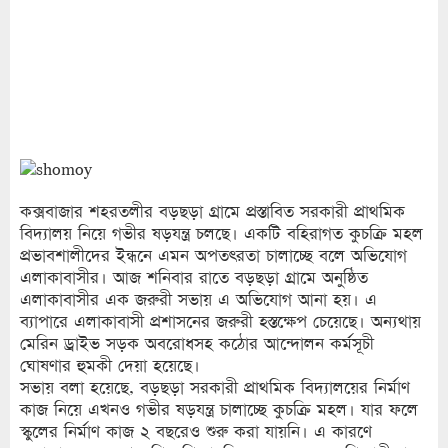
কক্সবাজার শহরতলীর বড়ছড়া গ্রামে প্রস্তাবিত সরকারী প্রাথমিক
বিদ্যালয় নিয়ে গভীর ষড়যন্ত্র চলছে। একটি বহিরাগত কুচক্রি মহল
প্রভাবশালীদের ইন্ধনে এমন অপতৎরতা চালাচ্ছে বলে অভিযোগ
এলাকাবাসীর। আজ শনিবার রাতে বড়ছড়া গ্রামে অনুষ্ঠিত
এলাকাবাসীর এক জরুরী সভায় এ অভিযোগ আনা হয়। এ
ব্যাপারে এলাকাবাসী প্রশাসনের জরুরী হস্তক্ষেপ চেয়েছে। অন্যথায়
মেরিন ড্রাইভ সড়ক অবরোধসহ কঠোর আন্দোলন কর্মসূচী
ঘোষণার হুমকী দেয়া হয়েছে।
সভায় বলা হয়েছে, বড়ছড়া সরকারী প্রাথমিক বিদ্যালয়ের নির্মাণ
কাজ নিয়ে এখনও গভীর ষড়যন্ত্র চালাচ্ছে কুচক্রি মহল। যার ফলে
স্কুলের নির্মাণ কাজ ২ বছরেও শুরু করা যায়নি। এ কারণে