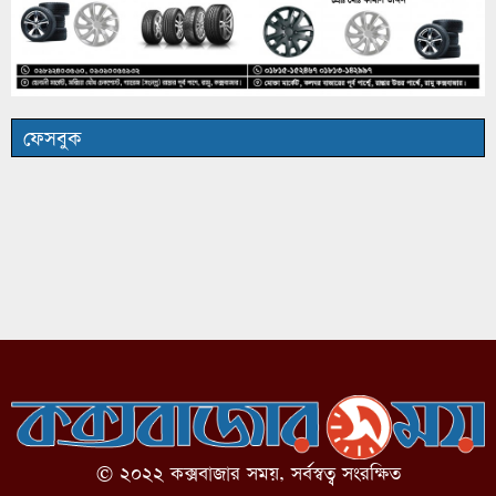
ফেসবুক
© ২০২২ কক্সবাজার সময়, সর্বস্বত্ব সংরক্ষিত