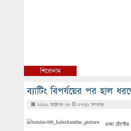
শিরোনাম
ব্যাটিং বিপর্যয়ের পর হাল ধর
২০১৬, অক্টোবর ২৮
০৭:৪১ অপরাহ্ণ
ঢাকা টেস্টে