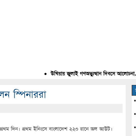
●
উখিয়ায় জুলাই গণঅভ্যুত্থান দিবসে আলোচনা, রক্ত
লেন স্পিনাররা
র প্রথম দিন। প্রথম ইনিংসে বাংলাদেশ ২২০ রানে অল আউট।