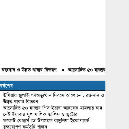
দান ও উন্নত খাবার বিতরণ
●
আলোচিত ৫০ হাজার পিস ইয়াবা আটকের 
সর্বশেষ
উখিয়ায় জুলাই গণঅভ্যুত্থান দিবসে আলোচনা, রক্তদান ও
উন্নত খাবার বিতরণ
আলোচিত ৫০ হাজার পিস ইয়াবা আটকের মামলায় নাম
নেই ইয়াবার মুল মালিক ডালিম ও ভুট্টোর
ফরেস্ট রেঞ্জার্স ডে উপলক্ষে রাঙ্গুনিয়া ইকোপার্কে
বৃক্ষরোপণ কর্মসূচি পালন