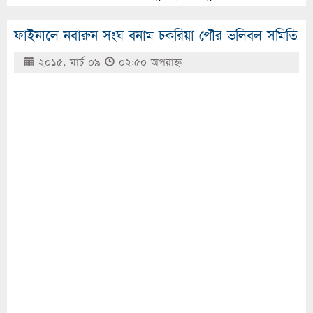
ফাইনালে নবারুন সংঘ বনাম চকরিয়া পৌর ভলিবল সমিতি
২০১৫, মার্চ ০৯
০২:৫০ অপরাহ্ণ