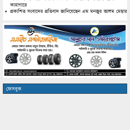
কারাগারে
প্রকাশিত সংবাদের প্রতিবাদ জানিয়েছেন এম মনজুর আলম মেম্বার
ফেসবুক