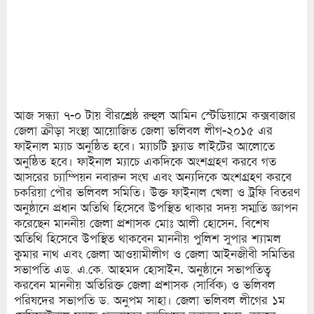
আজ সন্ধ্যা ৭-০ টায় বীরশ্রেষ্ঠ রুহুল আমিন স্টেডিয়ামে কক্সবাজার
জেলা ক্রীড়া সংস্থা আয়োজিত জেলা ভলিবল লীগ-২০১৫ এর
ফাইনাল ম্যাচ অনুষ্ঠিত হবে। ম্যাচটি ফ্ল্যাড লাইটের আলোতে
অনুষ্ঠিত হবে। ফাইনাল ম্যাচে একদিকে অংশগ্রহণ করবে গত
আসরের চ্যাম্পিয়ন নবারুন সংঘ এবং অন্যদিকে অংশগ্রহণ করবে
চকরিয়া পৌর ভলিবল সমিতি। উক্ত ফাইনাল খেলা ও ট্রফি বিতরণ
অনুষ্ঠানে প্রধান অতিথি হিসেবে উপস্থিত থাকার সদয় সম্মতি জ্ঞাপন
করেছেন মাননীয় জেলা প্রশাসক মোঃ আলী হোসেন, বিশেষ
অতিথি হিসেবে উপস্থিত থাকবেন মাননীয় পুলিশ সুপার শ্যামল
কুমার নাথ এবং জেলা আওয়ামীলীগ ও জেলা আইনজীবী সমিতির
সভাপতি এড. এ.কে. আহমদ হোসাইন, অনুষ্ঠানে সভাপতিত্ব
করবেন মাননীয় অতিরিক্ত জেলা প্রশাসক (সার্বিক) ও ভলিবল
পরিষদের সভাপতি ড. অনুপম সাহা। জেলা ভলিবল লীগের ১ম