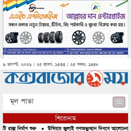
৯ আগস্ট, ২০২৬ | ২৫ শ্রাবণ, ১৪৩৩ | ২৫ সফর, ১৪৪৮
মূল পাতা
শিরোনাম
াস্তা নির্মাণ শুরু
●
উখিয়ায় জুলাই গণঅভ্যুত্থান দিবসে আলোচনা, র