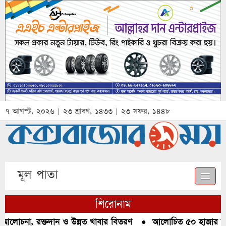
৭ আগস্ট, ২০২৬ | ২৩ শ্রাবণ, ১৪৩৩ | ২৩ সফর, ১৪৪৮
মূল পাতা
শিরোনাম
 আলোচনা, রক্তদান ও উন্নত খাবার বিতরণ
●
আলোচিত ৫০ হাজার পিস 