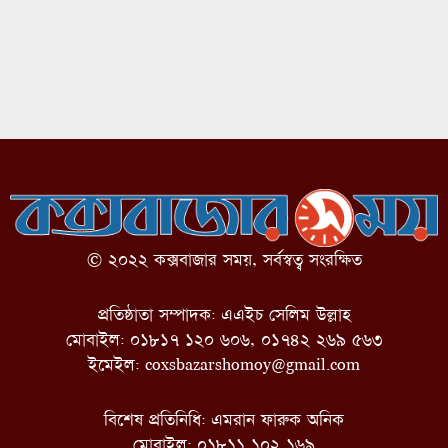
© ২০২২ কক্সবাজার সময়, সর্বস্বত্ব সংরক্ষিত
প্রতিষ্ঠাতা সম্পাদক: এএইচ সেলিম উল্লাহ
মোবাইল: ০১৮১৭ ১২০ ৬০৬, ০১৭৪২ ২৬৯ ৫৬৩
ইমেইল:
coxsbazarshomoy@gmail.com
বিশেষ প্রতিনিধি: এমরান ফারুক অনিক
মোবাইল: ০১৮১১ ১০২ ১৬৯