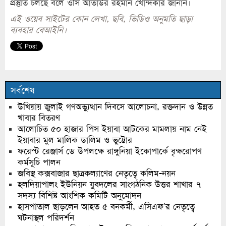
প্রস্তুতি চলছে বলে ওসি আতাউর রহমান খোন্দকার জানান।
এই ওয়েব সাইটের কোন লেখা, ছবি, ভিডিও অনুমতি ছাড়া
ব্যবহার বেআইনি।
সর্বশেষ
উখিয়ায় জুলাই গণঅভ্যুত্থান দিবসে আলোচনা, রক্তদান ও উন্নত
খাবার বিতরণ
আলোচিত ৫০ হাজার পিস ইয়াবা আটকের মামলায় নাম নেই
ইয়াবার মুল মালিক ডালিম ও ভুট্টোর
ফরেস্ট রেঞ্জার্স ডে উপলক্ষে রাঙ্গুনিয়া ইকোপার্কে বৃক্ষরোপণ
কর্মসূচি পালন
জবিস্থ কক্সবাজার ছাত্রকল্যাণের নেতৃত্বে কলিম-নয়ন
হলদিয়াপালং ইউনিয়ন যুবদলের সাংগঠনিক উত্তর শাখার ৭
সদস্য বিশিষ্ট আংশিক কমিটি অনুমোদন
হাসপাতাল ছাড়লেন আহত ৫ বনকর্মী, এসিএফ’র নেতৃত্বে
ঘটনাস্থল পরিদর্শন