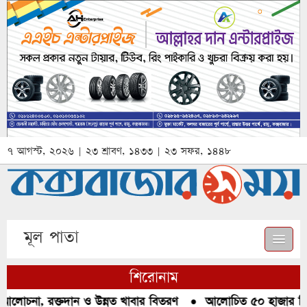
৭ আগস্ট, ২০২৬ | ২৩ শ্রাবণ, ১৪৩৩ | ২৩ সফর, ১৪৪৮
মূল পাতা
শিরোনাম
আলোচনা, রক্তদান ও উন্নত খাবার বিতরণ
●
আলোচিত ৫০ হাজার পিস ই