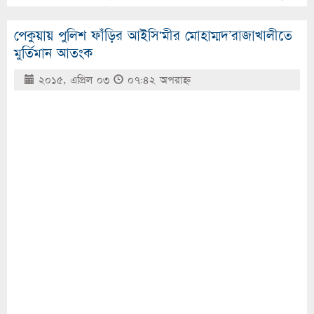
পেকুয়ায় পুলিশ ফাঁড়ির আইসি‘মীর মোহাম্মদ’রাজাখালীতে
মুর্তিমান আতংক
২০১৫, এপ্রিল ০৩
০৭:৪২ অপরাহ্ণ