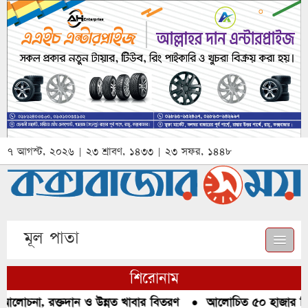
৭ আগস্ট, ২০২৬ | ২৩ শ্রাবণ, ১৪৩৩ | ২৩ সফর, ১৪৪৮
মূল পাতা
শিরোনাম
 আলোচনা, রক্তদান ও উন্নত খাবার বিতরণ
●
আলোচিত ৫০ হাজার পিস 