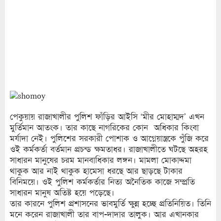
পেকুয়ায় রাজাখালীর পুলিশ ফাঁড়ির আইসি ‘মীর মোহাম্মদ’ এখন
মুর্তিমান আতংক। তার কাছে নাগরিকের কোন অধিকার কিংবা
মর্যাদা নেই। পুলিশের সরকারী পোশাক ও আগ্নেয়াস্ত্রকে পুঁজি করে
ওই কর্মকর্তা বর্তমান প্রচন্ড ক্ষমতাধর। রাজাখালীতে ঘটছে অহরহ
সাধারন মানুষের চরম মানবাধিকার লঙ্গন। মামলা মোকাদ্দমা
থাকুক আর নাই থাকুক হামেসা ধরছে আর ছাড়ছে টাকার
বিনিময়ে। ওই পুলিশ কর্মকর্তার নিত্য অনৈতিক কাজে সম্প্রতি
সাধারন মানুষ অতিষ্ট হয়ে পড়েছে।
তার কারনে পুলিশ প্রশাসনের ভাবমুর্তি ক্ষুন্ন হচ্ছে প্রতিনিয়িত। তিনি
মনে করেন রাজাখালী তার বাপ-দাদার তালুক। আর এখানকার