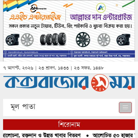
৭ আগস্ট, ২০২৬ | ২৩ শ্রাবণ, ১৪৩৩ | ২৩ সফর, ১৪৪৮
মূল পাতা
শিরোনাম
আলোচনা, রক্তদান ও উন্নত খাবার বিতরণ
●
আলোচিত ৫০ হাজার পিস 