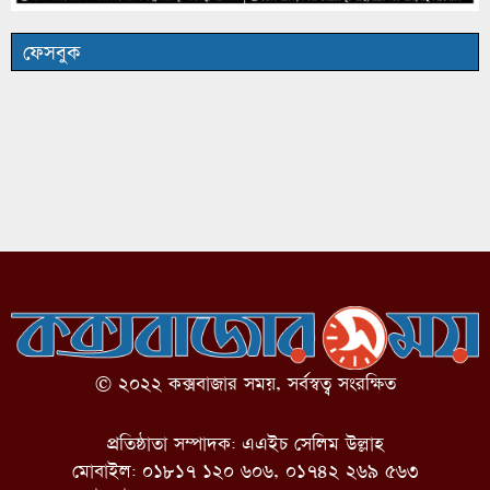
ফেসবুক
© ২০২২ কক্সবাজার সময়, সর্বস্বত্ব সংরক্ষিত
প্রতিষ্ঠাতা সম্পাদক: এএইচ সেলিম উল্লাহ
মোবাইল: ০১৮১৭ ১২০ ৬০৬, ০১৭৪২ ২৬৯ ৫৬৩