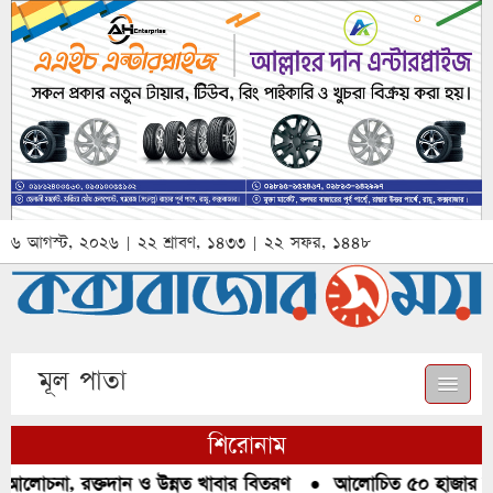
৬ আগস্ট, ২০২৬ | ২২ শ্রাবণ, ১৪৩৩ | ২২ সফর, ১৪৪৮
মূল পাতা
শিরোনাম
 আলোচনা, রক্তদান ও উন্নত খাবার বিতরণ
●
আলোচিত ৫০ হাজার পিস 