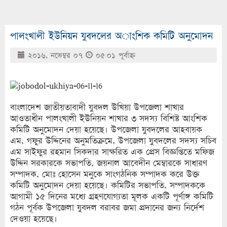
পালংখালী ইউনিয়ন যুবদলের অাংশিক কমিটি অনুমোদন
২০১৬, নভেম্বর ০৭
০৫:০১ পূর্বাহ্ণ
বাংলাদেশ জাতীয়তাবাদী যুবদল উখিয়া উপজেলা শাখার
আওতাধীন পালংখালী ইউনিয়ন শাখার ৩ সদস্য বিশিষ্ট আংশিক
কমিটি অনুমোদন দেয়া হয়েছে। উপজেলা যুবদলের আহবায়ক
এম, গফুর উদ্দিনের অনুমতিক্রমে, উপজেলা যুবদলের সদস্য সচিব
এম সাইফুর রহমান সিকদার সাক্ষরিত এক প্রেস বিজ্ঞপ্তিতে মফিজ
উদ্দিন সরকারকে সভাপতি, জয়নাল আবেদীন মেম্বারকে সাধারণ
সম্পাদক, মোঃ হোসেন মনুকে সাংগঠনিক সম্পাদক করে উক্ত
কমিটি অনুমোদন দেয়া হয়েছে। কমিটির সভাপতি, সম্পাদককে
আগামী ১৫ দিনের মধ্যে গ্রহণযোগ্যতা মূলক একটি পূর্ণাঙ্গ কমিটি
গঠন পূর্বক উপজেলা যুবদল বরাবর জমা প্রদানের জন্য নির্দেশ
দেওয়া হয়েছে।