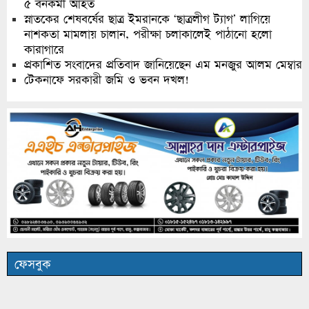
৫ বনকর্মী আহত
স্নাতকের শেষবর্ষের ছাত্র ইমরানকে ‘ছাত্রলীগ ট্যাগ’ লাগিয়ে
নাশকতা মামলায় চালান, পরীক্ষা চলাকালেই পাঠানো হলো
কারাগারে
প্রকাশিত সংবাদের প্রতিবাদ জানিয়েছেন এম মনজুর আলম মেম্বার
টেকনাফে সরকারী জমি ও ভবন দখল!
ফেসবুক