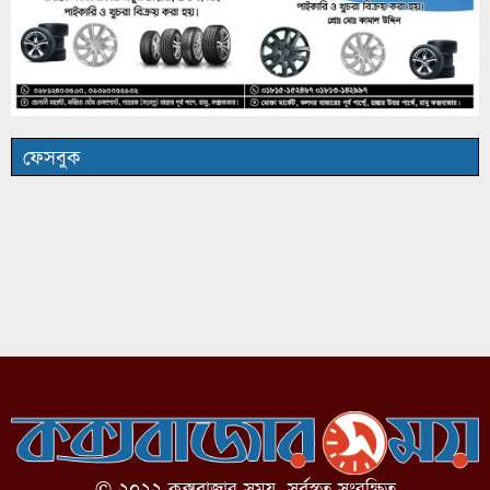
ফেসবুক
© ২০২২ কক্সবাজার সময়, সর্বস্বত্ব সংরক্ষিত