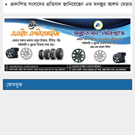
প্রকাশিত সংবাদের প্রতিবাদ জানিয়েছেন এম মনজুর আলম মেম্বার
ফেসবুক