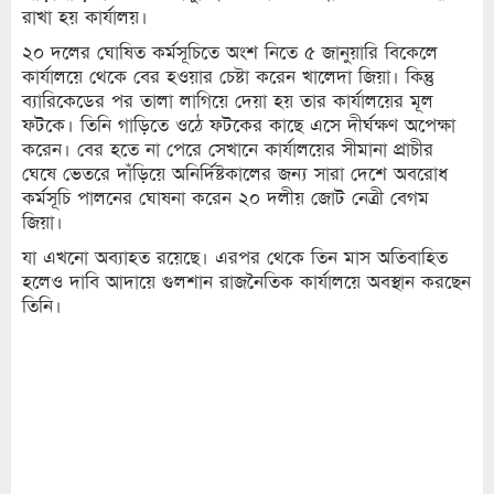
রাখা হয় কার্যালয়।
২০ দলের ঘোষিত কর্মসূচিতে অংশ নিতে ৫ জানুয়ারি বিকেলে
কার্যালয়ে থেকে বের হওয়ার চেষ্টা করেন খালেদা জিয়া। কিন্তু
ব্যারিকেডের পর তালা লাগিয়ে দেয়া হয় তার কার্যালয়ের মূল
ফটকে। তিনি গাড়িতে ওঠে ফটকের কাছে এসে দীর্ঘক্ষণ অপেক্ষা
করেন। বের হতে না পেরে সেখানে কার্যালয়ের সীমানা প্রাচীর
ঘেষে ভেতরে দাঁড়িয়ে অনির্দিষ্টকালের জন্য সারা দেশে অবরোধ
কর্মসূচি পালনের ঘোষনা করেন ২০ দলীয় জোট নেত্রী বেগম
জিয়া।
যা এখনো অব্যাহত রয়েছে। এরপর থেকে তিন মাস অতিবাহিত
হলেও দাবি আদায়ে গুলশান রাজনৈতিক কার্যালয়ে অবস্থান করছেন
তিনি।