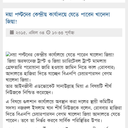
নয়া পল্টনের কেন্দ্রীয় কার্যালয়ে যেতে পারেন খালেদা
জিয়া!
২০১৫, এপ্রিল ০৪
১০:৩৩ পূর্বাহ্ণ
জিয়া অরফানেজ ট্রাস্ট ও জিয়া চ্যারিটেবল ট্রাস্ট মামলায়
গ্রেফতারি পরোয়ানা জারি হওয়ায় জামিন নিতে কাল (রোববার)
আদালতে হাজিরা দিতে যাচ্ছেন বিএনপি চেয়ারপারসন বেগম
খালেদা জিয়া।
তার আইনজীবী এডভোকেট সানাউল্লাহ মিয়া এ বিষয়টি শীর্ষ
নিউজকে নিশ্চিত করেছেন।
এ বিষয়ে গুলশান কার্যালয়ে অবস্থান করা দলের স্থায়ী কমিটির
সদস্য নজরুল ইসলাম খান শীর্ষ নিউজকে বলেন, রোববার হাজিরা
দিতে বিএনপি চেয়ারপারসন বেগম খালেদা জিয়া আদালতে যেতে
পারেন। তবে তা নির্ভর করবে সার্বিক পরিস্থিতির উপর।