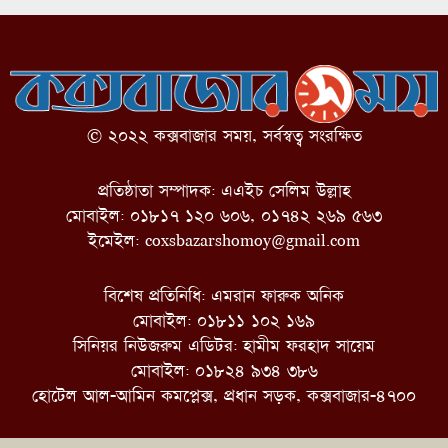
© ২০২২ কক্সবাজার সময়, সর্বস্বত্ব সংরক্ষিত
প্রতিষ্ঠাতা সম্পাদক: এএইচ সেলিম উল্লাহ
মোবাইল: ০১৮১৭ ১২০ ৬০৬, ০১৭৪২ ২৬৯ ৫৬৩
ইমেইল:
coxsbazarshomoy@gmail.com
বিশেষ প্রতিনিধি: এমরান ফারুক অনিক
মোবাইল: ০১৮১১ ১০২ ১৬৯
সিনিয়র নিউজরুম এডিটর: হামীম ফরহাদ সায়েম
মোবাইল: ০১৮২৪ ৯৩৪ ৩৮৬
হোটেল আল-আমিন কমপ্লেক্স, প্রধান সড়ক, কক্সবাজার-৪৭০০