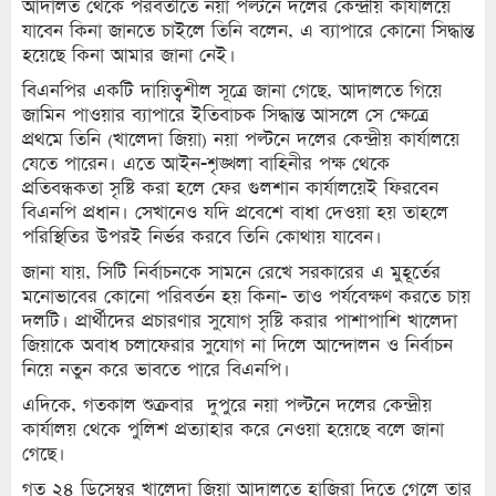
আদালত থেকে পরবর্তীতে নয়া পল্টনে দলের কেন্দ্রীয় কার্যালয়ে
যাবেন কিনা জানতে চাইলে তিনি বলেন, এ ব্যাপারে কোনো সিদ্ধান্ত
হয়েছে কিনা আমার জানা নেই।
বিএনপির একটি দায়িত্বশীল সূত্রে জানা গেছে, আদালতে গিয়ে
জামিন পাওয়ার ব্যাপারে ইতিবাচক সিদ্ধান্ত আসলে সে ক্ষেত্রে
প্রথমে তিনি (খালেদা জিয়া) নয়া পল্টনে দলের কেন্দ্রীয় কার্যালয়ে
যেতে পারেন। এতে আইন-শৃঙ্খলা বাহিনীর পক্ষ থেকে
প্রতিবন্ধকতা সৃষ্টি করা হলে ফের গুলশান কার্যালয়েই ফিরবেন
বিএনপি প্রধান। সেখানেও যদি প্রবেশে বাধা দেওয়া হয় তাহলে
পরিস্থিতির উপরই নির্ভর করবে তিনি কোথায় যাবেন।
জানা যায়, সিটি নির্বাচনকে সামনে রেখে সরকারের এ মুহূর্তের
মনোভাবের কোনো পরিবর্তন হয় কিনা- তাও পর্যবেক্ষণ করতে চায়
দলটি। প্রার্থীদের প্রচারণার সুযোগ সৃষ্টি করার পাশাপাশি খালেদা
জিয়াকে অবাধ চলাফেরার সুযোগ না দিলে আন্দোলন ও নির্বাচন
নিয়ে নতুন করে ভাবতে পারে বিএনপি।
এদিকে, গতকাল শুক্রবার দুপুরে নয়া পল্টনে দলের কেন্দ্রীয়
কার্যালয় থেকে পুলিশ প্রত্যাহার করে নেওয়া হয়েছে বলে জানা
গেছে।
গত ২৪ ডিসেম্বর খালেদা জিয়া আদালতে হাজিরা দিতে গেলে তার