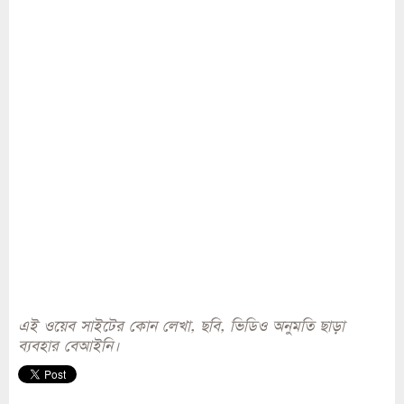
এই ওয়েব সাইটের কোন লেখা, ছবি, ভিডিও অনুমতি ছাড়া
ব্যবহার বেআইনি।