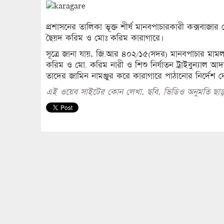
প্রশাসনের তালিকা ভূক্ত শীর্ষ মানবপাচারকারী কক্সবাজা
ছৈয়দ করিম ও মোঃ করিম কারাগারে।
সূত্রে জানা যায়, জি.আর ৪০২/১৫(সদর) মানবপাচার মাম
করিম ও মো. করিম নারী ও শিশু নির্যাতন ট্রাইবুন্যাল 
তাদের জামিন নামঞ্জুর করে কারাগারে পাঠানোর নির্দেশ 
এই ওয়েব সাইটের কোন লেখা, ছবি, ভিডিও অনুমতি ছাড়