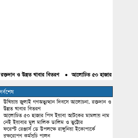
দান ও উন্নত খাবার বিতরণ
●
আলোচিত ৫০ হাজার পিস ইয়াবা আটকের 
সর্বশেষ
উখিয়ায় জুলাই গণঅভ্যুত্থান দিবসে আলোচনা, রক্তদান ও
উন্নত খাবার বিতরণ
আলোচিত ৫০ হাজার পিস ইয়াবা আটকের মামলায় নাম
নেই ইয়াবার মুল মালিক ডালিম ও ভুট্টোর
ফরেস্ট রেঞ্জার্স ডে উপলক্ষে রাঙ্গুনিয়া ইকোপার্কে
বৃক্ষরোপণ কর্মসূচি পালন